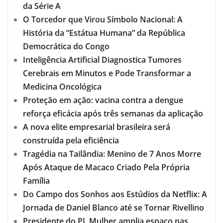
da Série A
O Torcedor que Virou Símbolo Nacional: A
História da “Estátua Humana” da República
Democrática do Congo
Inteligência Artificial Diagnostica Tumores
Cerebrais em Minutos e Pode Transformar a
Medicina Oncológica
Proteção em ação: vacina contra a dengue
reforça eficácia após três semanas da aplicação
A nova elite empresarial brasileira será
construída pela eficiência
Tragédia na Tailândia: Menino de 7 Anos Morre
Após Ataque de Macaco Criado Pela Própria
Família
Do Campo dos Sonhos aos Estúdios da Netflix: A
Jornada de Daniel Blanco até se Tornar Rivellino
Presidente do PL Mulher amplia espaço nas