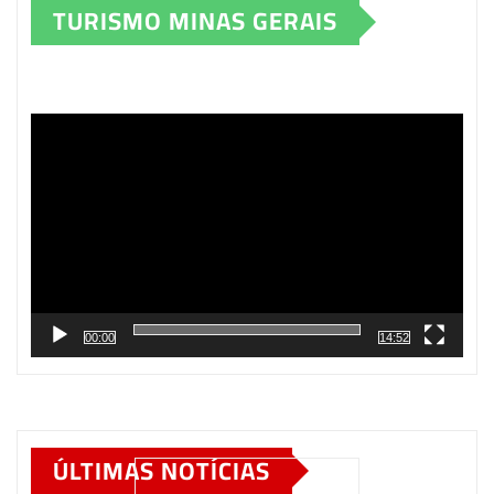
TURISMO MINAS GERAIS
Tocador
de
vídeo
00:00
14:52
ÚLTIMAS NOTÍCIAS