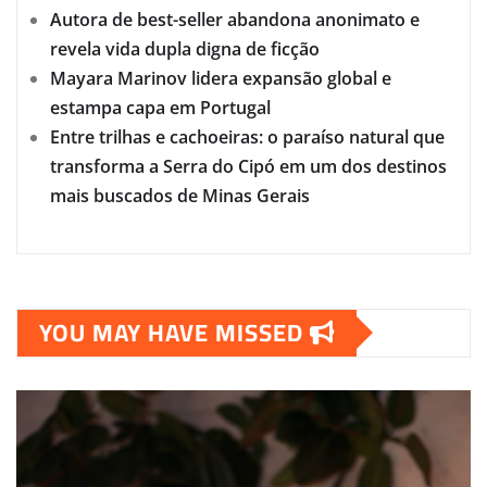
Autora de best-seller abandona anonimato e
revela vida dupla digna de ficção
Mayara Marinov lidera expansão global e
estampa capa em Portugal
Entre trilhas e cachoeiras: o paraíso natural que
transforma a Serra do Cipó em um dos destinos
mais buscados de Minas Gerais
YOU MAY HAVE MISSED