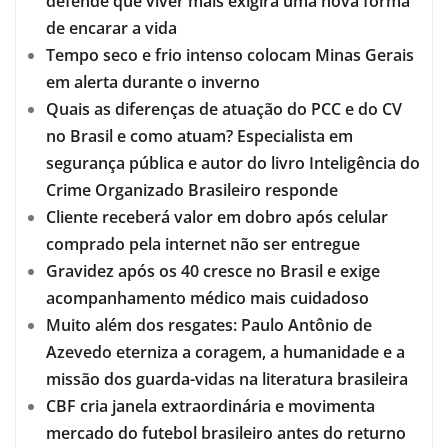
defende que viver mais exigirá uma nova forma
de encarar a vida
Tempo seco e frio intenso colocam Minas Gerais
em alerta durante o inverno
Quais as diferenças de atuação do PCC e do CV
no Brasil e como atuam? Especialista em
segurança pública e autor do livro Inteligência do
Crime Organizado Brasileiro responde
Cliente receberá valor em dobro após celular
comprado pela internet não ser entregue
Gravidez após os 40 cresce no Brasil e exige
acompanhamento médico mais cuidadoso
Muito além dos resgates: Paulo Antônio de
Azevedo eterniza a coragem, a humanidade e a
missão dos guarda-vidas na literatura brasileira
CBF cria janela extraordinária e movimenta
mercado do futebol brasileiro antes do returno