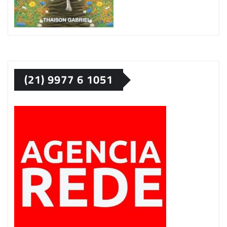
(21) 9977 6 1051