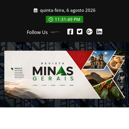
Skip
quinta-feira, 6 agosto 2026
to
content
11:31:51 PM
Follow Us