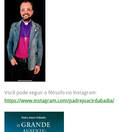
Você pode seguir o filósofo no Instagram:
https://www.instagram.com/padrejoacirdabadia/