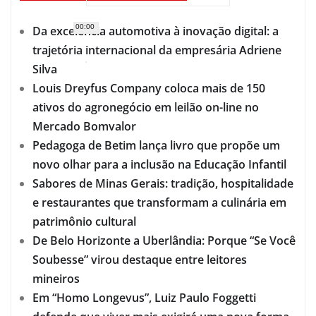
00:00
Da excelência automotiva à inovação digital: a
trajetória internacional da empresária Adriene
Silva
Louis Dreyfus Company coloca mais de 150
ativos do agronegócio em leilão on-line no
Mercado Bomvalor
Pedagoga de Betim lança livro que propõe um
novo olhar para a inclusão na Educação Infantil
Sabores de Minas Gerais: tradição, hospitalidade
e restaurantes que transformam a culinária em
patrimônio cultural
De Belo Horizonte a Uberlândia: Porque “Se Você
Soubesse” virou destaque entre leitores
mineiros
Em “Homo Longevus”, Luiz Paulo Foggetti