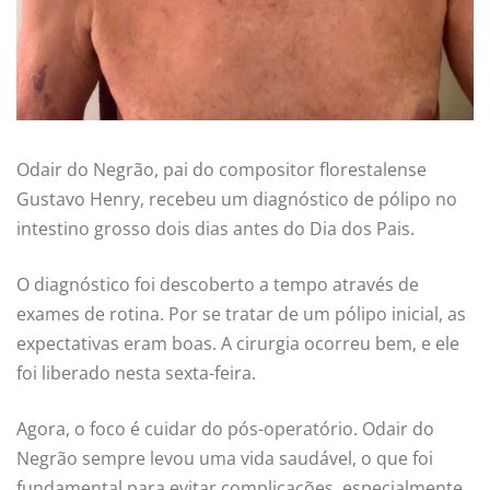
Odair do Negrão, pai do compositor florestalense
Gustavo Henry, recebeu um diagnóstico de pólipo no
intestino grosso dois dias antes do Dia dos Pais.
O diagnóstico foi descoberto a tempo através de
exames de rotina. Por se tratar de um pólipo inicial, as
expectativas eram boas. A cirurgia ocorreu bem, e ele
foi liberado nesta sexta-feira.
Agora, o foco é cuidar do pós-operatório. Odair do
Negrão sempre levou uma vida saudável, o que foi
fundamental para evitar complicações, especialmente