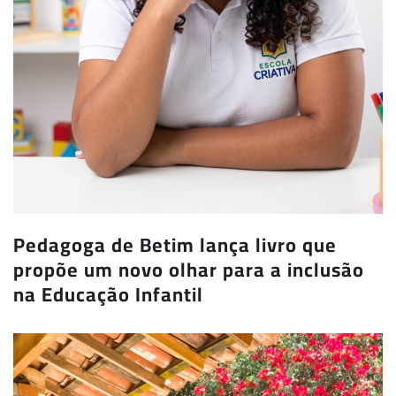
Pedagoga de Betim lança livro que
propõe um novo olhar para a inclusão
na Educação Infantil