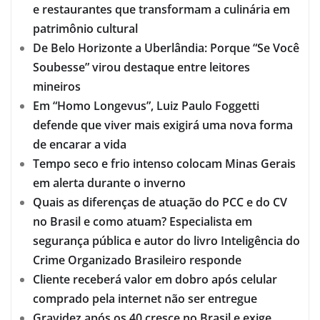
e restaurantes que transformam a culinária em
patrimônio cultural
De Belo Horizonte a Uberlândia: Porque “Se Você
Soubesse” virou destaque entre leitores
mineiros
Em “Homo Longevus”, Luiz Paulo Foggetti
defende que viver mais exigirá uma nova forma
de encarar a vida
Tempo seco e frio intenso colocam Minas Gerais
em alerta durante o inverno
Quais as diferenças de atuação do PCC e do CV
no Brasil e como atuam? Especialista em
segurança pública e autor do livro Inteligência do
Crime Organizado Brasileiro responde
Cliente receberá valor em dobro após celular
comprado pela internet não ser entregue
Gravidez após os 40 cresce no Brasil e exige