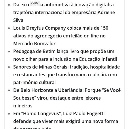
00:00
Da excelência automotiva à inovação digital: a
trajetória internacional da empresária Adriene
Silva
Louis Dreyfus Company coloca mais de 150
ativos do agronegócio em leilão on-line no
Mercado Bomvalor
Pedagoga de Betim lança livro que propõe um
novo olhar para a inclusão na Educação Infantil
Sabores de Minas Gerais: tradição, hospitalidade
e restaurantes que transformam a culinária em
patrimônio cultural
De Belo Horizonte a Uberlândia: Porque “Se Você
Soubesse” virou destaque entre leitores
mineiros
Em “Homo Longevus”, Luiz Paulo Foggetti
defende que viver mais exigirá uma nova forma