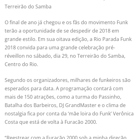
Terreirão do Samba
O final de ano já chegou e os fãs do movimento Funk
terão a oportunidade de se despedir de 2018 em
grande estilo. Em sua oitava edição, a Rio Parada Funk
2018 convida para uma grande celebração pré-
réveillon no sábado, dia 29, no Terreirão do Samba,
Centro do Rio.
Segundo os organizadores, milhares de funkeiros são
esperados para data. A programação contará com
mais de 150 atrações, como a turma do Passinho,
Batalha dos Barbeiros, DJ GrandMaster e o clima de
nostalgia fica por conta da ‘mãe loira do Funk’ Verônica
Costa que está de volta à Furacão 2000.
“Reestrear com a Furacão 2000 sob a minha direção