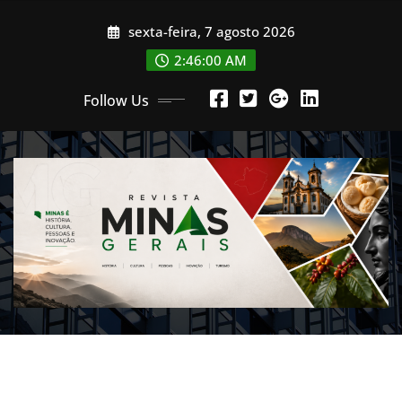
Skip
sexta-feira, 7 agosto 2026
to
content
2:46:02 AM
Follow Us