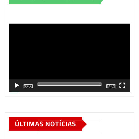
Tocador
de
vídeo
00:00
14:52
ÚLTIMAS NOTÍCIAS