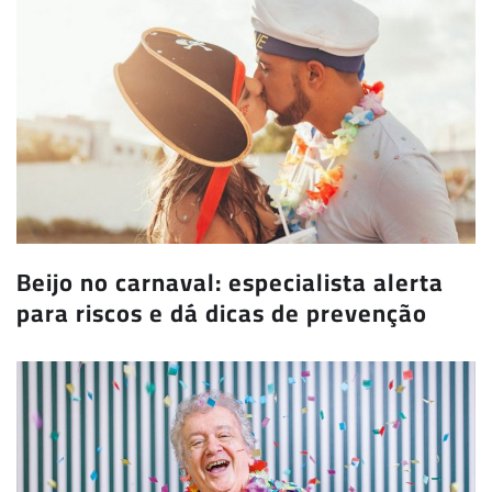
Beijo no carnaval: especialista alerta
para riscos e dá dicas de prevenção