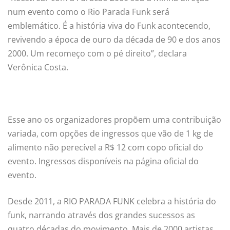
num evento como o Rio Parada Funk será
emblemático. É a história viva do Funk acontecendo,
revivendo a época de ouro da década de 90 e dos anos
2000. Um recomeço com o pé direito”, declara
Verônica Costa.
Esse ano os organizadores propõem uma contribuição
variada, com opções de ingressos que vão de 1 kg de
alimento não perecível a R$ 12 com copo oficial do
evento. Ingressos disponíveis na página oficial do
evento.
Desde 2011, a RIO PARADA FUNK celebra a história do
funk, narrando através dos grandes sucessos as
quatro décadas do movimento. Mais de 2000 artistas