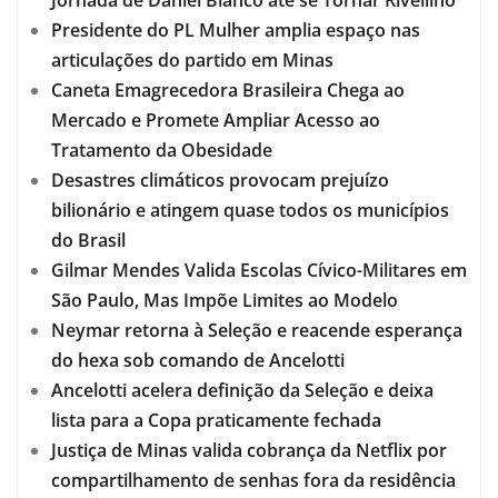
Jornada de Daniel Blanco até se Tornar Rivellino
Presidente do PL Mulher amplia espaço nas
articulações do partido em Minas
Caneta Emagrecedora Brasileira Chega ao
Mercado e Promete Ampliar Acesso ao
Tratamento da Obesidade
Desastres climáticos provocam prejuízo
bilionário e atingem quase todos os municípios
do Brasil
Gilmar Mendes Valida Escolas Cívico-Militares em
São Paulo, Mas Impõe Limites ao Modelo
Neymar retorna à Seleção e reacende esperança
do hexa sob comando de Ancelotti
Ancelotti acelera definição da Seleção e deixa
lista para a Copa praticamente fechada
Justiça de Minas valida cobrança da Netflix por
compartilhamento de senhas fora da residência