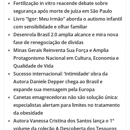
Fertilização in vitro reacende debate sobre
segurança após morte de juíza em São Paulo
Livro “Igor: Meu Irmão” aborda o autismo infantil
com sensibilidade e olhar familiar
Desenrola Brasil 2.0 amplia alcance e mira nova
fase de renegociação de dívidas
Minas Gerais Reinventa Sua Força e Amplia
Protagonismo Nacional em Cultura, Economia e
Qualidade de Vida
Sucesso internacional: ‘Intimidade’ obra da
Autora Daniele Depper chega ao Brasil e
expande sua mensagem pela Europa
Canetas emagrecedoras não são solução única:
especialistas alertam para limites no tratamento
da obesidade
Autora Vanessa Cristina dos Santos lança o 1°
volume da coleção A Descoberta dos Tesouros