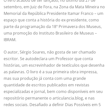
O livro acabou de ser lançado, no último dia 27 de
setembro, em Juiz de Fora, na Zona da Mata Mineira no
Memorial da República Presidente Itamar Franco – um
espaço que conta a história do ex-presidente, como
parte da programação da 18º Primavera dos Museus,
uma promoção do Instituto Brasileiro de Museus –
IBRAM.
O autor, Sérgio Soares, não gosta de ser chamado
escritor. Se autodeclara um Professor que conta
histórias, um escrevinhador de textículos que desenha
as palavras. O livro é a sua primeira obra impressa,
mas sua produção já conta com uma grande
quantidade de escritos publicados em revistas
especializadas e jornal, bem como disponíveis em seu
repositório permanente o articulancia.blog, e nas
redes sociais. Desafiado a definir Dias Possíveis em 5