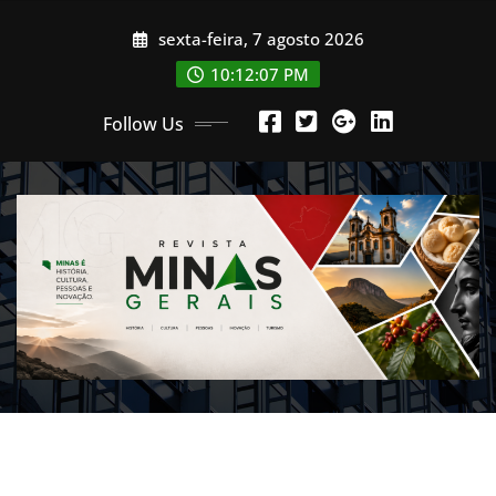
Skip
sexta-feira, 7 agosto 2026
to
content
10:12:09 PM
Follow Us