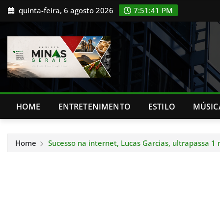
Skip
quinta-feira, 6 agosto 2026
7:51:42 PM
to
content
HOME
ENTRETENIMENTO
ESTILO
MÚSIC
Home
Sucesso na internet, Lucas Garcias, ultrapassa