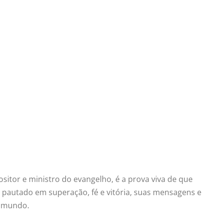
sitor e ministro do evangelho, é a prova viva de que
pautado em superação, fé e vitória, suas mensagens e
o mundo.