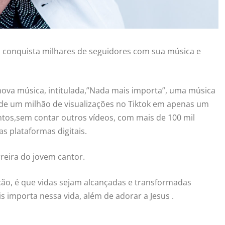
s conquista milhares de seguidores com sua música e
ova música, intitulada,”Nada mais importa”, uma música
s de um milhão de visualizações no Tiktok em apenas um
ntos,sem contar outros vídeos, com mais de 100 mil
s plataformas digitais.
reira do jovem cantor.
ção, é que vidas sejam alcançadas e transformadas
 importa nessa vida, além de adorar a Jesus .