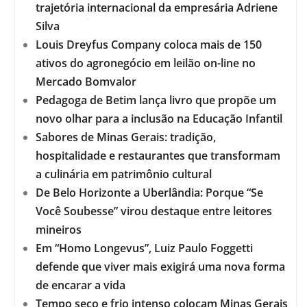
trajetória internacional da empresária Adriene
Silva
Louis Dreyfus Company coloca mais de 150
ativos do agronegócio em leilão on-line no
Mercado Bomvalor
Pedagoga de Betim lança livro que propõe um
novo olhar para a inclusão na Educação Infantil
Sabores de Minas Gerais: tradição,
hospitalidade e restaurantes que transformam
a culinária em patrimônio cultural
De Belo Horizonte a Uberlândia: Porque “Se
Você Soubesse” virou destaque entre leitores
mineiros
Em “Homo Longevus”, Luiz Paulo Foggetti
defende que viver mais exigirá uma nova forma
de encarar a vida
Tempo seco e frio intenso colocam Minas Gerais