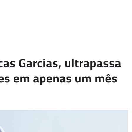
cas Garcias, ultrapassa
ções em apenas um mês