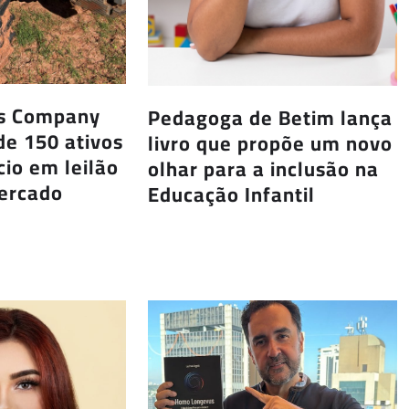
us Company
Pedagoga de Betim lança
de 150 ativos
livro que propõe um novo
io em leilão
olhar para a inclusão na
Mercado
Educação Infantil