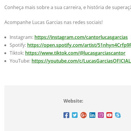
Conheça mais sobre a sua carreira, e história de superaç
Acompanhe Lucas Garcias nas redes sociais!
Instagram:
https://instagram.com/cantorlucasgarcias
Spotify:
https://open.spotify.com/artist/51nhyn4Crfp9
Tiktok:
https://www.tiktok.com/@lucasgarciascantor
YouTube:
https://youtube.com/c/LucasGarciasOFICIAL
Website: