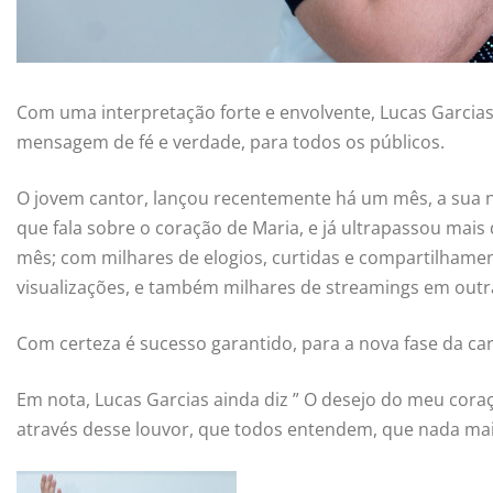
Com uma interpretação forte e envolvente, Lucas Garcia
mensagem de fé e verdade, para todos os públicos.
O jovem cantor, lançou recentemente há um mês, a sua n
que fala sobre o coração de Maria, e já ultrapassou mai
mês; com milhares de elogios, curtidas e compartilhame
visualizações, e também milhares de streamings em outra
Com certeza é sucesso garantido, para a nova fase da car
Em nota, Lucas Garcias ainda diz ” O desejo do meu cora
através desse louvor, que todos entendem, que nada mais