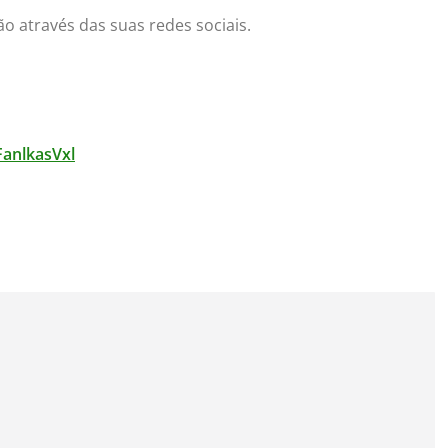
ão através das suas redes sociais.
FanlkasVxl