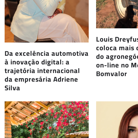
Louis Dreyf
coloca mais 
Da excelência automotiva
do agronegóc
à inovação digital: a
on-line no 
trajetória internacional
Bomvalor
da empresária Adriene
Silva