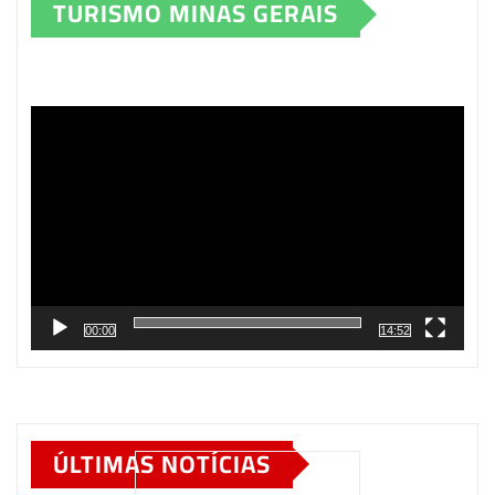
TURISMO MINAS GERAIS
Tocador
de
vídeo
00:00
14:52
ÚLTIMAS NOTÍCIAS