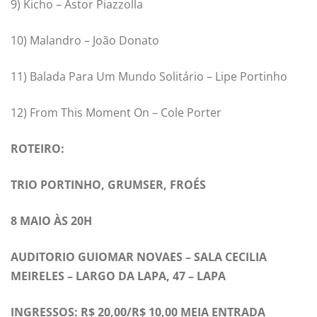
9) Kicho – Astor Piazzolla
10) Malandro – João Donato
11) Balada Para Um Mundo Solitário – Lipe Portinho
12) From This Moment On – Cole Porter
ROTEIRO:
TRIO PORTINHO, GRUMSER, FROÉS
8 MAIO ÀS 20H
AUDITORIO GUIOMAR NOVAES – SALA CECILIA
MEIRELES – LARGO DA LAPA, 47 – LAPA
INGRESSOS: R$ 20,00/R$ 10,00 MEIA ENTRADA