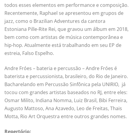
todos esses elementos em performance e composição.
Recentemente, Raphael se apresentou em grupos de
jazz, como o Brazilian Adventures da cantora
Estoniana Pille-Rite Rei, que gravou um álbum em 2018,
bem como com artistas de música contemporânea e
hip-hop. Atualmente está trabalhando em seu EP de
estreia, Falso Espelho.
Andre Fróes – bateria e percussão – Andre Fróes é
baterista e percussionista, brasileiro, do Rio de Janeiro.
Bacharelando em Percussão Sinfônica pela UNIRIO, já
tocou com grandes artistas baseados no RJ, entre eles:
Osmar Milito, Indiana Nomma, Luiz Brasil, Bibi Ferreira,
Augusto Mattoso, Ana Azavedo, Leo de Freitas, Thais
Motta, Rio Art Orquestra entre outros grandes nomes.
Repertório: