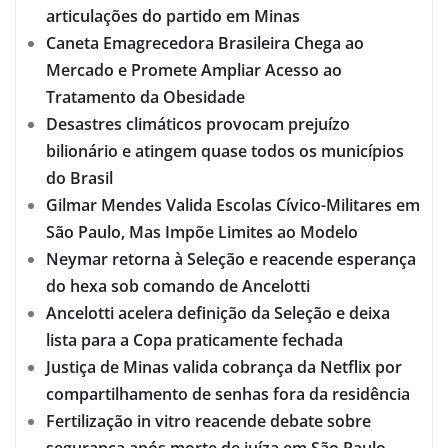
articulações do partido em Minas
Caneta Emagrecedora Brasileira Chega ao
Mercado e Promete Ampliar Acesso ao
Tratamento da Obesidade
Desastres climáticos provocam prejuízo
bilionário e atingem quase todos os municípios
do Brasil
Gilmar Mendes Valida Escolas Cívico-Militares em
São Paulo, Mas Impõe Limites ao Modelo
Neymar retorna à Seleção e reacende esperança
do hexa sob comando de Ancelotti
Ancelotti acelera definição da Seleção e deixa
lista para a Copa praticamente fechada
Justiça de Minas valida cobrança da Netflix por
compartilhamento de senhas fora da residência
Fertilização in vitro reacende debate sobre
segurança após morte de juíza em São Paulo