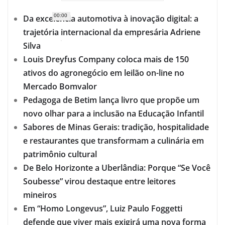
00:00
Da excelência automotiva à inovação digital: a
trajetória internacional da empresária Adriene
Silva
Louis Dreyfus Company coloca mais de 150
ativos do agronegócio em leilão on-line no
Mercado Bomvalor
Pedagoga de Betim lança livro que propõe um
novo olhar para a inclusão na Educação Infantil
Sabores de Minas Gerais: tradição, hospitalidade
e restaurantes que transformam a culinária em
patrimônio cultural
De Belo Horizonte a Uberlândia: Porque “Se Você
Soubesse” virou destaque entre leitores
mineiros
Em “Homo Longevus”, Luiz Paulo Foggetti
defende que viver mais exigirá uma nova forma