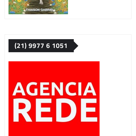
(21) 9977 6 1051