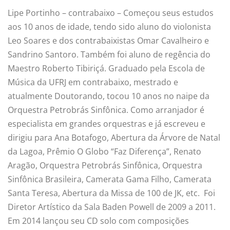
Lipe Portinho – contrabaixo – Começou seus estudos
aos 10 anos de idade, tendo sido aluno do violonista
Leo Soares e dos contrabaixistas Omar Cavalheiro e
Sandrino Santoro. Também foi aluno de regência do
Maestro Roberto Tibiriçá. Graduado pela Escola de
Música da UFRJ em contrabaixo, mestrado e
atualmente Doutorando, tocou 10 anos no naipe da
Orquestra Petrobrás Sinfônica. Como arranjador é
especialista em grandes orquestras e já escreveu e
dirigiu para Ana Botafogo, Abertura da Árvore de Natal
da Lagoa, Prêmio O Globo “Faz Diferença”, Renato
Aragão, Orquestra Petrobrás Sinfônica, Orquestra
Sinfônica Brasileira, Camerata Gama Filho, Camerata
Santa Teresa, Abertura da Missa de 100 de JK, etc. Foi
Diretor Artístico da Sala Baden Powell de 2009 a 2011.
Em 2014 lançou seu CD solo com composições