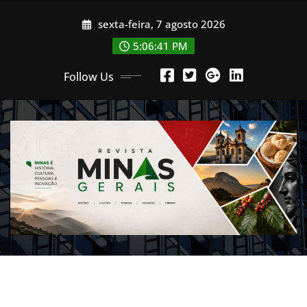
Skip
sexta-feira, 7 agosto 2026
to
content
5:06:43 PM
Follow Us