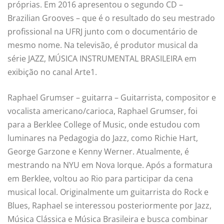
próprias. Em 2016 apresentou o segundo CD –
Brazilian Grooves – que é o resultado do seu mestrado
profissional na UFRJ junto com o documentário de
mesmo nome. Na televisão, é produtor musical da
série JAZZ, MÚSICA INSTRUMENTAL BRASILEIRA em
exibição no canal Arte1.
Raphael Grumser – guitarra – Guitarrista, compositor e
vocalista americano/carioca, Raphael Grumser, foi
para a Berklee College of Music, onde estudou com
luminares na Pedagogia do Jazz, como Richie Hart,
George Garzone e Kenny Werner. Atualmente, é
mestrando na NYU em Nova Iorque. Após a formatura
em Berklee, voltou ao Rio para participar da cena
musical local. Originalmente um guitarrista do Rock e
Blues, Raphael se interessou posteriormente por Jazz,
Música Clássica e Música Brasileira e busca combinar