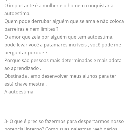
O importante é a mulher e o homem conquistar a
autoestima.
Quem pode derrubar alguém que se ama e não coloca
barreiras e nem limites ?
O amor que zela por alguém que tem autoestima,
pode levar você a patamares incríveis , você pode me
perguntar porque ?
Porque são pessoas mais determinadas e mais adota
ao aprendizado .
Obstinada , amo desenvolver meus alunos para ter
está chave mestra .
A autoestima.
3- O que é preciso fazermos para despertarmos nosso
potencial interno? Como suas palestras, webinários,