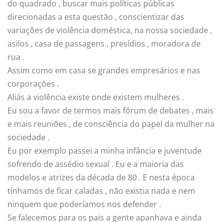
do quadrado , buscar mais políticas públicas
direcionadas a esta questão , conscientizar das
variações de violência doméstica, na nossa sociedade ,
asilos , casa de passagens , presídios , moradora de
rua .
Assim como em casa se grandes empresários e nas
corporações .
Aliás a violência existe onde existem mulheres .
Eu sou a favor de termos mais fórum de debates , mais
e mais reuniões , de consciência do papel da mulher na
sociedade .
Eu por exemplo passei a minha infância e juventude
sofrendo de assédio sexual . Eu e a maioria das
modelos e atrizes da década de 80 . E nesta época
tínhamos de ficar caladas , não existia nada e nem
ninquem que poderíamos nos defender .
Se falecemos para os pais a gente apanhava e ainda