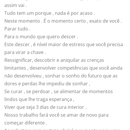
assim vai .
Tudo tem um porque , nada é por acaso .
Neste momento . É o momento certo , exato de você .
Parar tudo .
Para o mundo que quero descer .
Este descer , é nível maior de estress que você precisa
para virar a chave .
Ressignificar, descobrir e aniquilar as crenças
limitantes , desenvolver competências que você ainda
não desenvolveu , sonhar o sonho do futuro que as
dores e perdas lhe impediu de sonhar ,
Se curar , se perdoar , se alimentar de momentos
lindos que lhe traga esperança ,
Viver que seja 3 dias de cura interior .
Nosso trabalho fará você se amar de novo para
começar diferente .