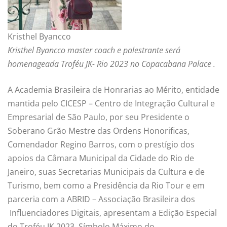
Kristhel Byancco
Kristhel Byancco master coach e palestrante será
homenageada Troféu JK- Rio 2023 no Copacabana Palace .
A Academia Brasileira de Honrarias ao Mérito, entidade
mantida pelo CICESP – Centro de Integração Cultural e
Empresarial de São Paulo, por seu Presidente o
Soberano Grão Mestre das Ordens Honorificas,
Comendador Regino Barros, com o prestígio dos
apoios da Câmara Municipal da Cidade do Rio de
Janeiro, suas Secretarias Municipais da Cultura e de
Turismo, bem como a Presidência da Rio Tour e em
parceria com a ABRID – Associação Brasileira dos
Influenciadores Digitais, apresentam a Edição Especial
do Troféu JK 2023, Símbolo Máximo do