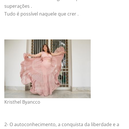
superações .
Tudo é possível naquele que crer .
Kristhel Byancco
2- O autoconhecimento, a conquista da liberdade e a