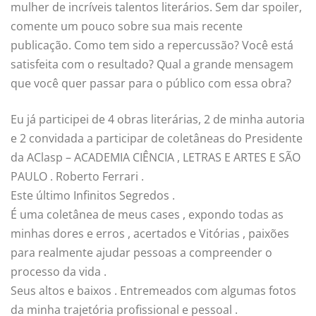
mulher de incríveis talentos literários. Sem dar spoiler,
comente um pouco sobre sua mais recente
publicação. Como tem sido a repercussão? Você está
satisfeita com o resultado? Qual a grande mensagem
que você quer passar para o público com essa obra?
Eu já participei de 4 obras literárias, 2 de minha autoria
e 2 convidada a participar de coletâneas do Presidente
da AClasp – ACADEMIA CIÊNCIA , LETRAS E ARTES E SÃO
PAULO . Roberto Ferrari .
Este último Infinitos Segredos .
É uma coletânea de meus cases , expondo todas as
minhas dores e erros , acertados e Vitórias , paixões
para realmente ajudar pessoas a compreender o
processo da vida .
Seus altos e baixos . Entremeados com algumas fotos
da minha trajetória profissional e pessoal .