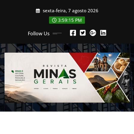
Skip
sexta-feira, 7 agosto 2026
to
content
3:59:16 PM
Follow Us