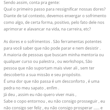
Sendo assim, conta pra gente:
Qual o primeiro passo para ressignificar nossas dores?
Diante de tal contexto, devemos enxergar o sofrimento
como algo, de certa forma, positivo, pelo fato dele nos
aprimorar e alavancar na vida, na carreira, etc?
As dores e o sofrimentos . São ferramentas potentes
para você saber que não pode parar e nem desistir .
A maioria de pessoas que buscam minha mentoria ou
qualquer curso ou palestra , ou workshops, São
pessoa que não suportam mais viver ali , sem ter
descoberto a sua missão e seu propósito.
É uma dor que não passa é um desconforto , é uma
pedra no meu sapato , enfim .
Já deu , assim eu não quero viver mais ,
Sabe o copo entornou , eu não consigo prosseguir , eu
não consigo ser feliz , eu não consigo prosperar …… e