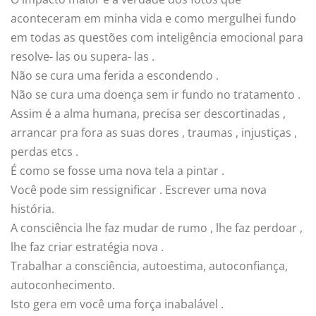
aconteceram em minha vida e como mergulhei fundo
em todas as questões com inteligência emocional para
resolve- las ou supera- las .
Não se cura uma ferida a escondendo .
Não se cura uma doença sem ir fundo no tratamento .
Assim é a alma humana, precisa ser descortinadas ,
arrancar pra fora as suas dores , traumas , injustiças ,
perdas etcs .
É como se fosse uma nova tela a pintar .
Você pode sim ressignificar . Escrever uma nova
história.
A consciência lhe faz mudar de rumo , lhe faz perdoar ,
lhe faz criar estratégia nova .
Trabalhar a consciência, autoestima, autoconfiança,
autoconhecimento.
Isto gera em você uma força inabalável .