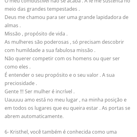
O meu combustível não se acaba . A fé me sustenta no
meio das grandes tempestades .
Deus me chamou para ser uma grande lapidadora de
almas .
Missão , propósito de vida .
As mulheres são poderosas , só precisam descobrir
com humildade a sua fabulosa missão .
Não querer competir com os homens ou quer ser
como eles .
É entender o seu propósito e o seu valor . A sua
preciosidade .
Gente !!! Ser mulher é incrível .
Uauuuu amo está no meu lugar , na minha posição e
em todos os lugares que eu queira estar . As portas se
abrem automaticamente.
6- Kristhel, você também é conhecida como uma