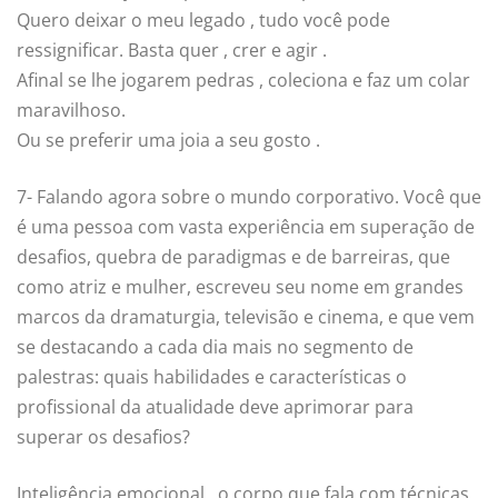
Quero deixar o meu legado , tudo você pode
ressignificar. Basta quer , crer e agir .
Afinal se lhe jogarem pedras , coleciona e faz um colar
maravilhoso.
Ou se preferir uma joia a seu gosto .
7- Falando agora sobre o mundo corporativo. Você que
é uma pessoa com vasta experiência em superação de
desafios, quebra de paradigmas e de barreiras, que
como atriz e mulher, escreveu seu nome em grandes
marcos da dramaturgia, televisão e cinema, e que vem
se destacando a cada dia mais no segmento de
palestras: quais habilidades e características o
profissional da atualidade deve aprimorar para
superar os desafios?
Inteligência emocional , o corpo que fala com técnicas