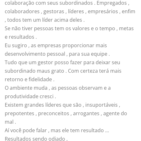
colaboração com seus subordinados . Empregados ,
colaboradores , gestoras , líderes , empresários , enfim
, todos tem um líder acima deles .
Se não tiver pessoas tem os valores e o tempo , metas
e resultados .
Eu sugiro , as empresas proporcionar mais
desenvolvimento pessoal , para sua equipe .
Tudo que um gestor posso fazer para deixar seu
subordinado maus grato . Com certeza terá mais
retorno e fidelidade .
O ambiente muda , as pessoas observam e a
produtividade cresci .
Existem grandes líderes que são , insuportáveis ,
prepotentes , preconceitos , arrogantes , agente do
mal .
Aí você pode falar , mas ele tem resultado …
Resultados sendo odiado ,