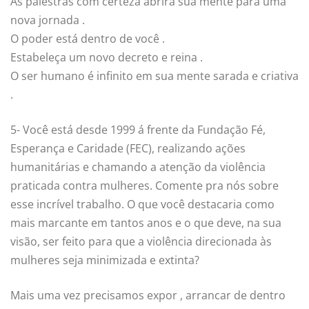
As palestras com certeza abrirá sua mente para uma
nova jornada .
O poder está dentro de você .
Estabeleça um novo decreto e reina .
O ser humano é infinito em sua mente sarada e criativa
.
5- Você está desde 1999 á frente da Fundação Fé,
Esperança e Caridade (FEC), realizando ações
humanitárias e chamando a atenção da violência
praticada contra mulheres. Comente pra nós sobre
esse incrível trabalho. O que você destacaria como
mais marcante em tantos anos e o que deve, na sua
visão, ser feito para que a violência direcionada às
mulheres seja minimizada e extinta?
Mais uma vez precisamos expor , arrancar de dentro