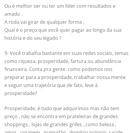
Ou é melhor ser ou ter um líder com resultados e
amado .
A roda vai girar de qualquer forma ,
Qual é o preço que você quer pagar ao longo da sua
história e do seu legado ?
9- Você trabalha bastante em suas redes sociais, temas
como riqueza, prosperidade, fartura ou abundância
financeira. Conta pra gente: como podemos nos
preparar para a prosperidade, trabalhar nossa mente
e seguir uma trajetória que de fato, leve à
prosperidade?
Prosperidade, é tudo que adquirimos mas não tem
preço , não se encontra em prateleiras de grandes
shoppings , lojas de grandes grifes , como beleza ,
amor , coragem , mansidão , domínio próprio, saúde ,