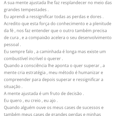
A sua mente ajustada lhe faz resplandecer no meio das
grandes tempestades .
Eu aprendi a ressignificar todas as perdas e dores .
Acredito que esta força do conhecimento e a plenitude
da fé , nos faz entender que o outro também precisa
de cura , e a compaixão acelera o seu desenvolvimento
pessoal .
Eu sempre falo , a caminhada é longa mas existe um
combustível incrível o querer .
Quando a consciência lhe aponta o quer superar , a
mente cria estratégia , meu método é humanizar e
compreender para depois superar e ressignificar a
situação .
A mente ajustada é um fruto de decisão .
Eu quero , eu creio , eu ajo .
Quando alguém ouve os meus cases de sucessos e
também meus cases de grandes perdas e minhas