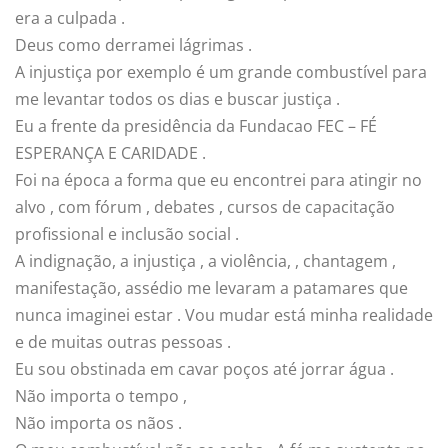
era a culpada .
Deus como derramei lágrimas .
A injustiça por exemplo é um grande combustível para
me levantar todos os dias e buscar justiça .
Eu a frente da presidência da Fundacao FEC – FÉ
ESPERANÇA E CARIDADE .
Foi na época a forma que eu encontrei para atingir no
alvo , com fórum , debates , cursos de capacitação
profissional e inclusão social .
A indignação, a injustiça , a violência, , chantagem ,
manifestação, assédio me levaram a patamares que
nunca imaginei estar . Vou mudar está minha realidade
e de muitas outras pessoas .
Eu sou obstinada em cavar poços até jorrar água .
Não importa o tempo ,
Não importa os nãos .