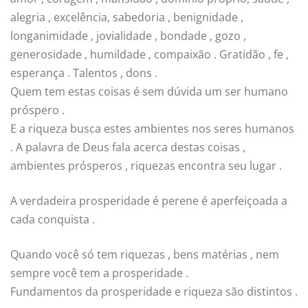
alegria , excelência, sabedoria , benignidade ,
longanimidade , jovialidade , bondade , gozo ,
generosidade , humildade , compaixão . Gratidão , fe ,
esperança . Talentos , dons .
Quem tem estas coisas é sem dúvida um ser humano
próspero .
E a riqueza busca estes ambientes nos seres humanos
. A palavra de Deus fala acerca destas coisas ,
ambientes prósperos , riquezas encontra seu lugar .
A verdadeira prosperidade é perene é aperfeiçoada a
cada conquista .
Quando você só tem riquezas , bens matérias , nem
sempre você tem a prosperidade .
Fundamentos da prosperidade e riqueza são distintos .