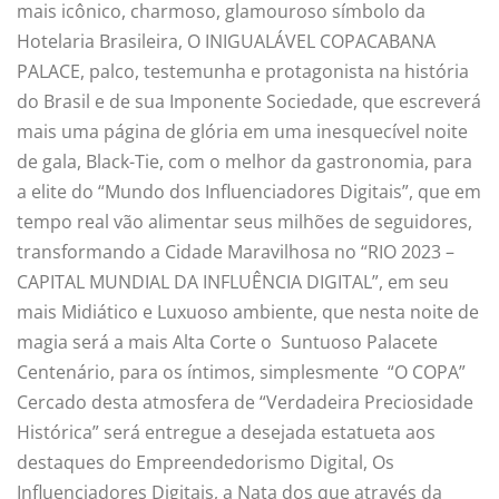
mais icônico, charmoso, glamouroso símbolo da
Hotelaria Brasileira, O INIGUALÁVEL COPACABANA
PALACE, palco, testemunha e protagonista na história
do Brasil e de sua Imponente Sociedade, que escreverá
mais uma página de glória em uma inesquecível noite
de gala, Black-Tie, com o melhor da gastronomia, para
a elite do “Mundo dos Influenciadores Digitais”, que em
tempo real vão alimentar seus milhões de seguidores,
transformando a Cidade Maravilhosa no “RIO 2023 –
CAPITAL MUNDIAL DA INFLUÊNCIA DIGITAL”, em seu
mais Midiático e Luxuoso ambiente, que nesta noite de
magia será a mais Alta Corte o Suntuoso Palacete
Centenário, para os íntimos, simplesmente “O COPA”
Cercado desta atmosfera de “Verdadeira Preciosidade
Histórica” será entregue a desejada estatueta aos
destaques do Empreendedorismo Digital, Os
Influenciadores Digitais, a Nata dos que através da