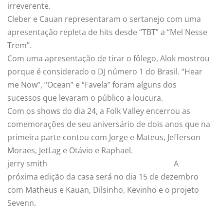
irreverente.
Cleber e Cauan representaram o sertanejo com uma
apresentação repleta de hits desde “TBT” a “Mel Nesse
Trem”.
Com uma apresentação de tirar o fôlego, Alok mostrou
porque é considerado o DJ número 1 do Brasil. “Hear
me Now”, “Ocean” e “Favela” foram alguns dos
sucessos que levaram o público a loucura.
Com os shows do dia 24, a Folk Valley encerrou as
comemorações de seu aniversário de dois anos que na
primeira parte contou com Jorge e Mateus, Jefferson
Moraes, JetLag e Otávio e Raphael.
jerry smith
A
próxima edição da casa será no dia 15 de dezembro
com Matheus e Kauan, Dilsinho, Kevinho e o projeto
Sevenn.