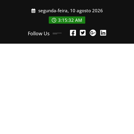
Skip
segunda-feira, 10 agosto 2026
to
content
3:15:35 AM
Follow Us