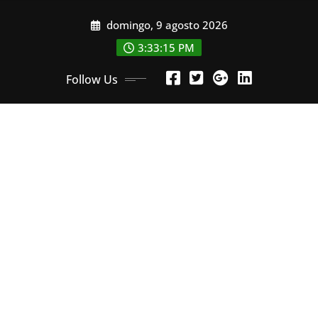
Skip
domingo, 9 agosto 2026
to
content
3:33:17 PM
Follow Us