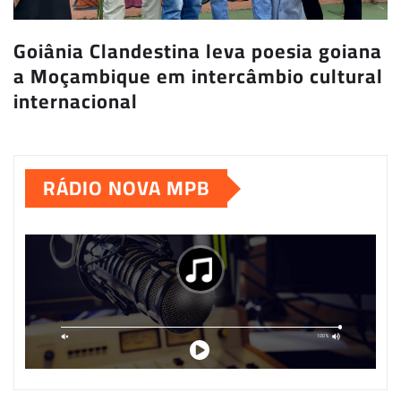
Goiânia Clandestina leva poesia goiana
a Moçambique em intercâmbio cultural
internacional
RÁDIO NOVA MPB