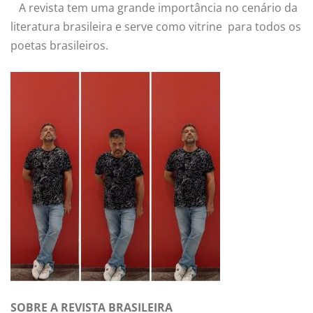
A revista tem uma grande importância no cenário da
literatura brasileira e serve como vitrine para todos os
poetas brasileiros.
SOBRE A REVISTA BRASILEIRA