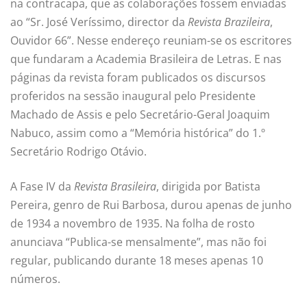
na contracapa, que as colaborações fossem enviadas
ao “Sr. José Veríssimo, director da
Revista Brazileira
,
Ouvidor 66”. Nesse endereço reuniam-se os escritores
que fundaram a Academia Brasileira de Letras. E nas
páginas da revista foram publicados os discursos
proferidos na sessão inaugural pelo Presidente
Machado de Assis e pelo Secretário-Geral Joaquim
Nabuco, assim como a “Memória histórica” do 1.º
Secretário Rodrigo Otávio.
A Fase IV da
Revista Brasileira
, dirigida por Batista
Pereira, genro de Rui Barbosa, durou apenas de junho
de 1934 a novembro de 1935. Na folha de rosto
anunciava “Publica-se mensalmente”, mas não foi
regular, publicando durante 18 meses apenas 10
números.