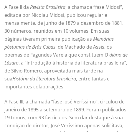
A Fase II da
Revista Brasileira
, a chamada “fase Midosi”,
editada por Nicolau Midosi, publicou regular e
mensalmente, de junho de 1879 a dezembro de 1881,
30 números, reunidos em 10 volumes. Em suas
páginas tiveram primeira publicação as
Memórias
póstumas de Brás Cubas
, de Machado de Assis, os
poemas de Fagundes Varela que constituem
O diário de
Lázaro
, a “Introdução à história da literatura brasileira”,
de Sílvio Romero, aproveitada mais tarde na
sua
História da literatura brasileira
, entre tantas e
importantes colaborações.
A Fase III, a chamada “fase José Veríssimo”, circulou de
janeiro de 1895 a setembro de 1899. Foram publicados
19 tomos, com 93 fascículos. Sem dar destaque à sua
condição de diretor, José Veríssimo apenas solicitava,