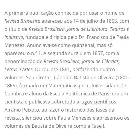
A primeira publicação conhecida por usar o nome de
Revista Brasileira
apareceu aos 14 de julho de 1855, com
o título de
Revista Brasileira
,
Jornal de Literatura
,
Teatros e
Indústria
, fundada e dirigida pelo Dr. Francisco de Paula
Meneses. Anunciava-se como quinzenal, mas só
apareceu o n.º 1. A segunda surgiu em 1857, com a
denominação de
Revista Brasileira, Jornal de Ciências,
Letras e Artes
. Durou até 1861, perfazendo quatro
volumes. Seu diretor, Cândido Batista de Oliveira (1801-
1865), formado em Matemáticas pela Universidade de
Coimbra e aluno da Escola Politécnica de Paris, era um
cientista e publicava sobretudo artigos científicos.
Afrânio Peixoto, ao fazer o histórico das fases da
revista, silenciou sobre Paula Meneses e apresentou os
volumes de Batista de Oliveira como a Fase I.