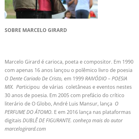
SOBRE MARCELO GIRARD
Marcelo Girard é carioca, poeta e compositor. Em 1990
com apenas 16 anos lançou o polêmico livro de poesia
O Dente Cariado De Cristo,
em 1999
RAIVÓDIO – POESIA
MIX. Par
ticipou de várias coletâneas e eventos nestes
30 anos de poesia. Em 2005 com prefácio do crítico
literário de O Globo, André Luis Mansur, lança
O
PERFUME DO ÁTOMO.
E em 2016 lança nas plataformas
digitais
DUBLÊ DE FIGURANTE. conheça mais do autor
marcelogirard.com