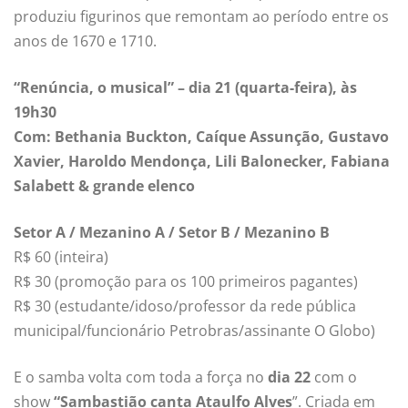
produziu figurinos que remontam ao período entre os
anos de 1670 e 1710.
“Renúncia, o musical” – dia 21 (quarta-feira), às
19h30
Com: Bethania Buckton, Caíque Assunção, Gustavo
Xavier, Haroldo Mendonça, Lili Balonecker, Fabiana
Salabett & grande elenco
Setor A / Mezanino A / Setor B / Mezanino B
R$ 60 (inteira)
R$ 30 (promoção para os 100 primeiros pagantes)
R$ 30 (estudante/idoso/professor da rede pública
municipal/funcionário Petrobras/assinante O Globo)
E o samba volta com toda a força no
dia 22
com o
show
“Sambastião canta Ataulfo Alves
”. Criada em