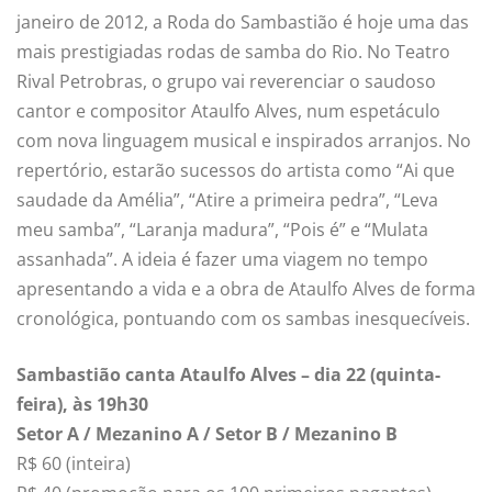
janeiro de 2012, a Roda do Sambastião é hoje uma das
mais prestigiadas rodas de samba do Rio. No Teatro
Rival Petrobras, o grupo vai reverenciar o saudoso
cantor e compositor Ataulfo Alves, num espetáculo
com nova linguagem musical e inspirados arranjos. No
repertório, estarão sucessos do artista como “Ai que
saudade da Amélia”, “Atire a primeira pedra”, “Leva
meu samba”, “Laranja madura”, “Pois é” e “Mulata
assanhada”. A ideia é fazer uma viagem no tempo
apresentando a vida e a obra de Ataulfo Alves de forma
cronológica, pontuando com os sambas inesquecíveis.
Sambastião canta Ataulfo Alves – dia 22 (quinta-
feira), às 19h30
Setor A / Mezanino A / Setor B / Mezanino B
R$ 60 (inteira)