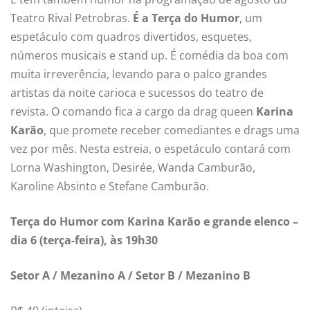
Teatro Rival Petrobras.
É a Terça do Humor
, um
espetáculo com quadros divertidos, esquetes,
números musicais e stand up. É comédia da boa com
muita irreverência, levando para o palco grandes
artistas da noite carioca e sucessos do teatro de
revista. O comando fica a cargo da drag queen
Karina
Karão
, que promete receber comediantes e drags uma
vez por mês. Nesta estreia, o espetáculo contará com
Lorna Washington, Desirée, Wanda Camburão,
Karoline Absinto e Stefane Camburão.
Terça do Humor com Karina Karão e grande elenco –
dia 6 (terça-feira), às 19h30
Setor A / Mezanino A / Setor B / Mezanino B