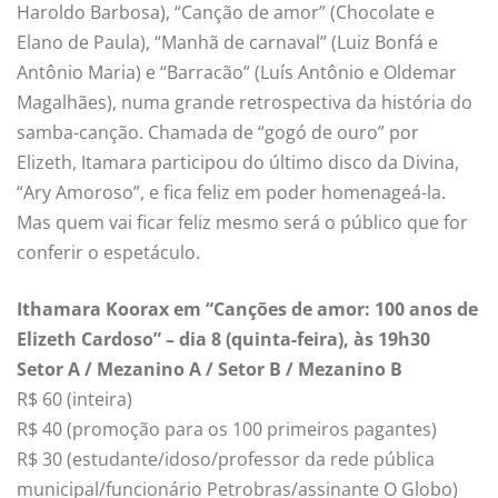
Haroldo Barbosa), “Canção de amor” (Chocolate e
Elano de Paula), “Manhã de carnaval” (Luiz Bonfá e
Antônio Maria) e “Barracão” (Luís Antônio e Oldemar
Magalhães), numa grande retrospectiva da história do
samba-canção. Chamada de “gogó de ouro” por
Elizeth, Itamara participou do último disco da Divina,
“Ary Amoroso”, e fica feliz em poder homenageá-la.
Mas quem vai ficar feliz mesmo será o público que for
conferir o espetáculo.
Ithamara Koorax em “Canções de amor: 100 anos de
Elizeth Cardoso” – dia 8 (quinta-feira), às 19h30
Setor A / Mezanino A / Setor B / Mezanino B
R$ 60 (inteira)
R$ 40 (promoção para os 100 primeiros pagantes)
R$ 30 (estudante/idoso/professor da rede pública
municipal/funcionário Petrobras/assinante O Globo)