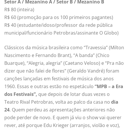
Setor A / Mezanino A / Setor B / Mezanino B
R$ 80 (inteira)
R$ 60 (promoção para os 100 primeiros pagantes)
R$ 40 (estudante/idoso/professor da rede pública
municipal/funcionário Petrobras/assinante O Globo)
Clássicos da música brasileira como “Travessia” (Milton
Nascimento e Fernando Brant), “A banda” (Chico
Buarque), “Alegria, alegria” (Caetano Veloso) e “Pra não
dizer que não falei de flores” (Geraldo Vandré) foram
canções lançadas em festivais de música dos anos
1960. Essas e outras estão no espetáculo
“MPB – a Era
dos Festivais”,
que depois de lotar duas vezes o
Teatro Rival Petrobras, volta ao palco da casa no
dia
24
. Quem perdeu as apresentações anteriores não
pode perder de novo. E quem já viu o show vai querer
rever, até porque Edu Krieger (arranjos, violão e voz),