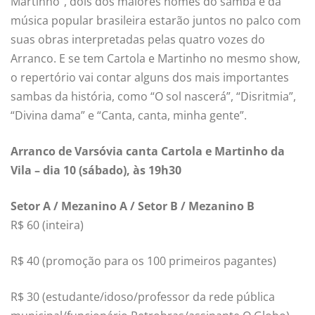
Martinho”, dois dos maiores nomes do samba e da
música popular brasileira estarão juntos no palco com
suas obras interpretadas pelas quatro vozes do
Arranco. E se tem Cartola e Martinho no mesmo show,
o repertório vai contar alguns dos mais importantes
sambas da história, como “O sol nascerá”, “Disritmia”,
“Divina dama” e “Canta, canta, minha gente”.
Arranco de Varsóvia canta Cartola e Martinho da
Vila – dia 10 (sábado), às 19h30
Setor A / Mezanino A / Setor B / Mezanino B
R$ 60 (inteira)
R$ 40 (promoção para os 100 primeiros pagantes)
R$ 30 (estudante/idoso/professor da rede pública