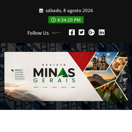
Skip
sábado, 8 agosto 2026
to
content
4:34:21 PM
Follow Us