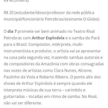
R$ 40 (inteira)
R$ 20 (estudante/idoso/professor da rede pública
municipal/funcionário Petrobras/assinante O Globo)
O
dia 7
promete ser bem animado no Teatro Rival
Petrobras com
Arthur Espíndola
e o samba do Pará
para o Brasil. Compositor, intérprete, multi-
instrumentista e produtor, o artista vai se apresentar
na casa pela segunda vez, trazendo sambas autorais e
de compositores da Amazônia com obras consagradas
nas vozes de artistas como Clara Nunes, Alcione,
Paulinho da Viola e Roberto Ribeiro. O ponto alto dos
shows de Arthur Espíndola é sempre quando ele
interpreta músicas de sua terra – carimbós e
guitarradas – tocadas em ritmo de samba. No Rival,
não vai ser diferente.