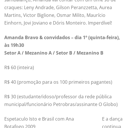
craques: Leny Andrade, Gilson Peranzzetta, Aurea
Martins, Victor Biglione, Osmar Milito, Maurício
Einhorn, Jovi Joviano e Dóris Monteiro. Imperdível!
Amanda Bravo & convidados – dia 1º (quinta-feira),
às 19h30
Setor A / Mezanino A / Setor B / Mezanino B
R$ 60 (inteira)
R$ 40 (promoção para os 100 primeiros pagantes)
R$ 30 (estudante/idoso/professor da rede pública
municipal/funcionário Petrobras/assinante O Globo)
Espetaculo Isto e Brasil com Ana
E a dança
Botafogo 2009
continua