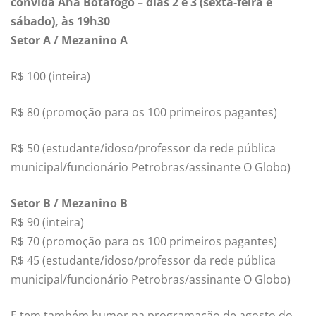
convida Ana Botafogo – dias 2 e 3 (sexta-feira e
sábado), às 19h30
Setor A / Mezanino A
R$ 100 (inteira)
R$ 80 (promoção para os 100 primeiros pagantes)
R$ 50 (estudante/idoso/professor da rede pública
municipal/funcionário Petrobras/assinante O Globo)
Setor B / Mezanino B
R$ 90 (inteira)
R$ 70 (promoção para os 100 primeiros pagantes)
R$ 45 (estudante/idoso/professor da rede pública
municipal/funcionário Petrobras/assinante O Globo)
E tem também humor na programação de agosto do