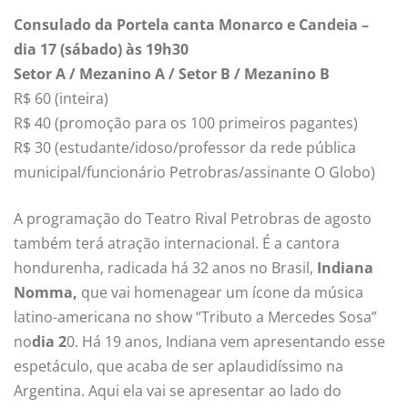
Consulado da Portela canta Monarco e Candeia –
dia 17 (sábado) às 19h30
Setor A / Mezanino A / Setor B / Mezanino B
R$ 60 (inteira)
R$ 40 (promoção para os 100 primeiros pagantes)
R$ 30 (estudante/idoso/professor da rede pública
municipal/funcionário Petrobras/assinante O Globo)
A programação do Teatro Rival Petrobras de agosto
também terá atração internacional. É a cantora
hondurenha, radicada há 32 anos no Brasil,
Indiana
Nomma,
que vai homenagear um ícone da música
latino-americana no show “Tributo a Mercedes Sosa”
no
dia 2
0. Há 19 anos, Indiana vem apresentando esse
espetáculo, que acaba de ser aplaudidíssimo na
Argentina. Aqui ela vai se apresentar ao lado do