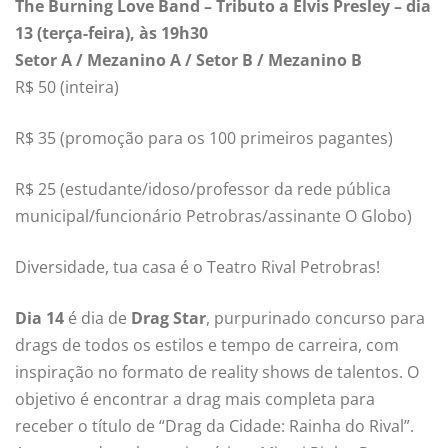
The Burning Love Band – Tributo a Elvis Presley – dia
13 (terça-feira), às 19h30
Setor A / Mezanino A / Setor B / Mezanino B
R$ 50 (inteira)
R$ 35 (promoção para os 100 primeiros pagantes)
R$ 25 (estudante/idoso/professor da rede pública
municipal/funcionário Petrobras/assinante O Globo)
Diversidade, tua casa é o Teatro Rival Petrobras!
Dia 14
é dia de
Drag Star
, purpurinado concurso para
drags de todos os estilos e tempo de carreira, com
inspiração no formato de reality shows de talentos. O
objetivo é encontrar a drag mais completa para
receber o título de “Drag da Cidade: Rainha do Rival”.