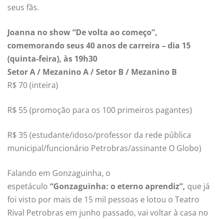
seus fãs.
Joanna no show “De volta ao começo”,
comemorando seus 40 anos de carreira – dia 15
(quinta-feira), às 19h30
Setor A / Mezanino A / Setor B / Mezanino B
R$ 70 (inteira)
R$ 55 (promoção para os 100 primeiros pagantes)
R$ 35 (estudante/idoso/professor da rede pública
municipal/funcionário Petrobras/assinante O Globo)
Falando em Gonzaguinha, o
espetáculo
“Gonzaguinha: o eterno aprendiz”,
que já
foi visto por mais de 15 mil pessoas e lotou o Teatro
Rival Petrobras em junho passado, vai voltar à casa no