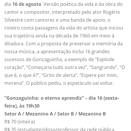
dia
16 de agosto
. Versão poética da vida e da obra do
cantor e compositor, interpretado pelo ator Rogério
Silvestre com cantores e uma banda de apoio, o
roteiro conta passagens da vida do artista que iniciou
sua trajetória ainda na década de 1960 em meio à
ditadura. Com a proposta de preservar a memória da
nossa música, a apresentação inclui 16 grandes
sucessos de Gonzaguinha, a exemplo de “Explode
coração”, “Começaria tudo outra vez”, “Sangrando”, “O
que é, o que é?”, “Grito de alerta”, “Espere por mim,
morena”. O público pediu, o espetáculo vai voltar.
“Gonzaguinha: o eterno aprendiz” – dia 16 (sexta-
feira), às 19h30
Setor A / Mezanino A / Setor B / Mezanino B
R$ 70 (inteira)
R$ 35 (estudante/idoso/professor da rede pública