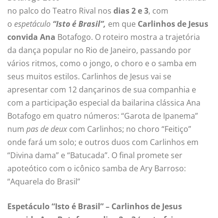
no palco do Teatro Rival nos
dias 2 e 3
, com
o
espetáculo
“Isto é Brasil”,
em que
Carlinhos de Jesus
convida Ana
Botafogo. O roteiro mostra a trajetória
da dança popular no Rio de Janeiro, passando por
vários ritmos, como o jongo, o choro e o samba em
seus muitos estilos. Carlinhos de Jesus vai se
apresentar com 12 dançarinos de sua companhia e
com a participação especial da bailarina clássica Ana
Botafogo em quatro números: “Garota de Ipanema”
num
pas de deux
com Carlinhos; no choro “Feitiço”
onde fará um solo; e outros duos com Carlinhos em
“Divina dama” e “Batucada”. O final promete ser
apoteótico com o icônico samba de Ary Barroso:
“Aquarela do Brasil”
Espetáculo “Isto é Brasil” – Carlinhos de Jesus