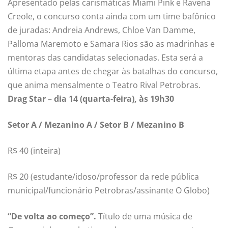
Apresentado pelas carismáticas Miami Pink e Ravena
Creole, o concurso conta ainda com um time bafônico
de juradas: Andreia Andrews, Chloe Van Damme,
Palloma Maremoto e Samara Rios são as madrinhas e
mentoras das candidatas selecionadas. Esta será a
última etapa antes de chegar às batalhas do concurso,
que anima mensalmente o Teatro Rival Petrobras.
Drag Star – dia 14 (quarta-feira), às 19h30
Setor A / Mezanino A / Setor B / Mezanino B
R$ 40 (inteira)
R$ 20 (estudante/idoso/professor da rede pública
municipal/funcionário Petrobras/assinante O Globo)
“De volta ao começo”.
Título de uma música de