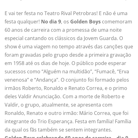
E vai ter festa no Teatro Rival Petrobras! E não é uma
festa qualquer!
No dia 9
, os
Golden Boys
comemoram
60 anos de carreira com a promessa de uma noite
especial cantando os clássicos da Jovem Guarda. O
show é uma viagem no tempo através das canções que
foram gravadas pelo grupo desde a primeira gravação
em 1958 até os dias de hoje. O público pode esperar
sucessos como “Alguém na multidão”, “Fumacê, “Erva
venenosa” e “Andança”. O conjunto foi formado pelos
irmãos Roberto, Ronaldo e Renato Correa, e o primo
deles Valdir Anunciação. Com a morte de Roberto e
Valdir, o grupo, atualmente, se apresenta com
Ronaldo, Renato e outro irmão: Mário Correa, que foi
integrante do Trio Esperança. Festa em família! Família
da qual os fãs também se sentem integrantes.
Golden Boys celebrando 60 anos de carreira – dia 9