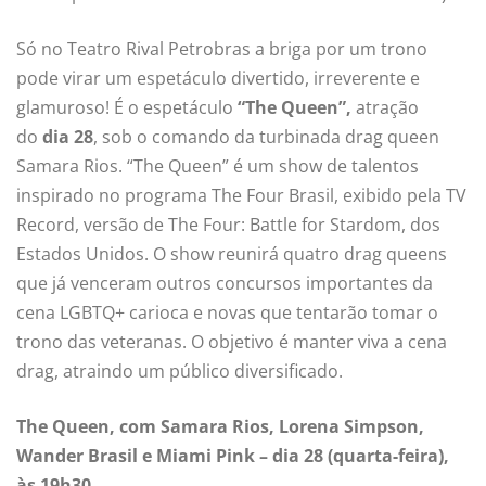
Só no Teatro Rival Petrobras a briga por um trono
pode virar um espetáculo divertido, irreverente e
glamuroso! É o espetáculo
“The Queen”,
atração
do
dia 28
, sob o comando da turbinada drag queen
Samara Rios. “The Queen” é um show de talentos
inspirado no programa The Four Brasil, exibido pela TV
Record, versão de The Four: Battle for Stardom, dos
Estados Unidos. O show reunirá quatro drag queens
que já venceram outros concursos importantes da
cena LGBTQ+ carioca e novas que tentarão tomar o
trono das veteranas. O objetivo é manter viva a cena
drag, atraindo um público diversificado.
The Queen, com Samara Rios, Lorena Simpson,
Wander Brasil e Miami Pink – dia 28 (quarta-feira),
às 19h30