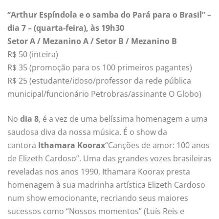
“Arthur Espíndola e o samba do Pará para o Brasil” –
dia 7 – (quarta-feira), às 19h30
Setor A / Mezanino A / Setor B / Mezanino B
R$ 50 (inteira)
R$ 35 (promoção para os 100 primeiros pagantes)
R$ 25 (estudante/idoso/professor da rede pública
municipal/funcionário Petrobras/assinante O Globo)
No
dia 8
, é a vez de uma belíssima homenagem a uma
saudosa diva da nossa música. É o show da
cantora
Ithamara Koorax
“Canções de amor: 100 anos
de Elizeth Cardoso”. Uma das grandes vozes brasileiras
reveladas nos anos 1990, Ithamara Koorax presta
homenagem à sua madrinha artística Elizeth Cardoso
num show emocionante, recriando seus maiores
sucessos como “Nossos momentos” (Luís Reis e