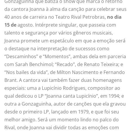
Gonzaguinha que batiza o show que marca o retorno
da cantora Joanna à alma da canção para celebrar seus
40 anos de carreira no Teatro Rival Petrobras,
no dia
15 de
agosto. Intérprete singular, que passeia com
talento e segurança por vários gêneros musicais,
Joanna promete um espetáculo em que a emoção será
o destaque na interpretação de sucessos como
“Descaminhos” e “Momentos”, ambas dela em parceria
com Sarah Benchimol; “Recado”, de Renato Teixeira; e
“Nos bailes da vida”, de Milton Nascimento e Fernando
Brant. A cantora vai também fazer duas homenagens
especiais: uma a Lupicínio Rodrigues, compositor ao
qual dedicou o LP “Joanna canta Lupicínio”, em 1994; e
outra a Gonzaguinha, autor de canções que ela gravou
desde o primeiro LP, lançado em 1979, e que foi seu
melhor amigo. Será um momento lindo no palco do
Rival, onde Joanna vai dividir todas as emoções com