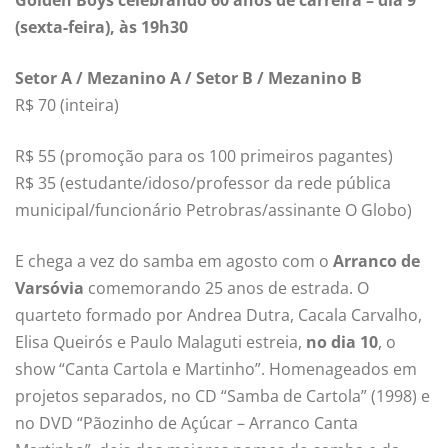
(sexta-feira), às 19h30
Setor A / Mezanino A / Setor B / Mezanino B
R$ 70 (inteira)
R$ 55 (promoção para os 100 primeiros pagantes)
R$ 35 (estudante/idoso/professor da rede pública
municipal/funcionário Petrobras/assinante O Globo)
E chega a vez do samba em agosto com o
Arranco de
Varsóvia
comemorando 25 anos de estrada. O
quarteto formado por Andrea Dutra, Cacala Carvalho,
Elisa Queirós e Paulo Malaguti estreia,
no dia 10
, o
show “Canta Cartola e Martinho”. Homenageados em
projetos separados, no CD “Samba de Cartola” (1998) e
no DVD “Pãozinho de Açúcar – Arranco Canta