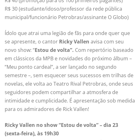
R$ 40 (promoção para os 100 primeiros pagantes)
R$ 30 (estudante/idoso/professor da rede pública
municipal/funcionário Petrobras/assinante O Globo)
Ídolo que atrai uma legião de fãs para onde quer que
se apresente, o cantor
Ricky Vallen
avisa com seu
novo show: “
Estou de volta”.
Com repertório baseado
em clássicos da MPB e novidades do próximo álbum –
“Meu ponto cardeal”, a ser lançado no segundo
semestre –, sem esquecer seus sucessos em trilhas de
novelas, ele volta ao Teatro Rival Petrobras, onde seus
seguidores podem compartilhar a atmosfera de
intimidade e cumplicidade. É apresentação sob medida
para os admiradores de Rick Vallen!
Ricky Vallen no show “Estou de volta” – dia 23
(sexta-feira), às 19h30