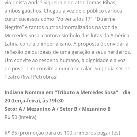
violonista André Siqueira e do ator Tomas Ribas,
ambos gaúchos. Chegou a vez de o público carioca
curtir sucessos como “Volver a los 17”, “Duerme
Negrito” e tantos outros imortalizados na voz de
Mercedes Sosa, cantora-símbolo das lutas da América
Latina contra o imperialismo. A proposta é convidar à
reflexão pelos ideais de uma geração e seus herdeiros.
Um convite ao respeito humano, à dignidade e à voz
do povo. Um convite a nunca se calar. Só podia ser no
Teatro Rival Petrobras!
Indiana Nomma em “Tributo a Mercedes Sosa” – dia
20 (terça-feira), às 19h30
Setor A / Mezanino A / Setor B / Mezanino B
R$ 50 (inteira)
R$ 35 (promoção para os 100 primeiros pagantes)