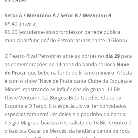
Setor A / Mezanino A / Setor B / Mezanino B
R$ 40 (inteira)
R$ 20 (estudante/idoso/professor da rede pública
municipal/funcionário Petrobras/assinante O Globo)
O Teatro Rival Petrobras abre as portas no
dia 29
para
as comemorações de 14 anos da banda carioca
Nave
de Prata
, que bebe na fonte do lirismo mineiro. A festa
é com o show “Nave de Prata canta Clube da Esquina e
Minas”, mostrando as influências do grupo: 14 Bis,
Flávio Venturini, Lô Borges, Beto Guedes, Clube da
Esquina e O Terço. E o espetáculo vai ter convidados
especiais também! Um deles é o padrinho da banda,
Sérgio Magrão, baixista e vocalista do 14 Bis. O outro é
o baixista Cezar de Mercês, da lendária banda de rock