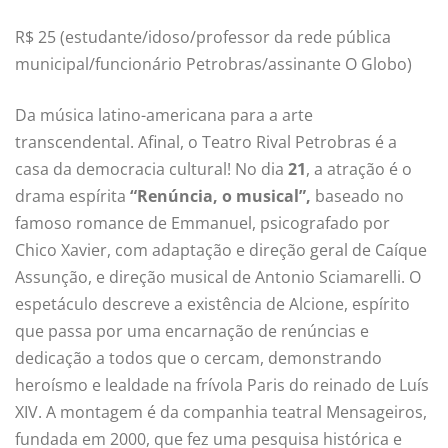
R$ 25 (estudante/idoso/professor da rede pública
municipal/funcionário Petrobras/assinante O Globo)
Da música latino-americana para a arte
transcendental. Afinal, o Teatro Rival Petrobras é a
casa da democracia cultural! No dia
21
, a atração é o
drama espírita
“Renúncia, o musical”,
baseado no
famoso romance de Emmanuel, psicografado por
Chico Xavier, com adaptação e direção geral de Caíque
Assunção, e direção musical de Antonio Sciamarelli. O
espetáculo descreve a existência de Alcione, espírito
que passa por uma encarnação de renúncias e
dedicação a todos que o cercam, demonstrando
heroísmo e lealdade na frívola Paris do reinado de Luís
XIV. A montagem é da companhia teatral Mensageiros,
fundada em 2000, que fez uma pesquisa histórica e