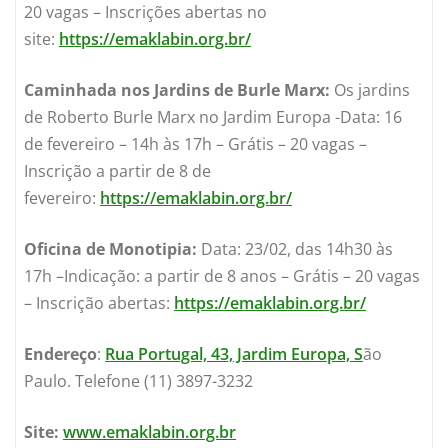
20 vagas – Inscrições abertas no
site:
https://emaklabin.org.br/
Caminhada nos Jardins de Burle Marx:
Os jardins
de Roberto Burle Marx no Jardim Europa -Data: 16
de fevereiro – 14h às 17h – Grátis – 20 vagas –
Inscrição a partir de 8 de
fevereiro:
https://emaklabin.org.br/
Oficina de Monotipia:
Data: 23/02, das 14h30 às
17h –Indicação: a partir de 8 anos – Grátis – 20 vagas
– Inscrição abertas:
https://emaklabin.org.br/
Endereço
:
Rua Portugal, 43, Jardim Europa, S
ão
Paulo. Telefone (11) 3897-3232
Site:
www.emaklabin.org.br