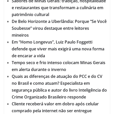
Sabores de Minas Gerais: tradição, hospitalidade
e restaurantes que transformam a culinária em
patrimônio cultural
De Belo Horizonte a Uberlândia: Porque “Se Você
Soubesse” virou destaque entre leitores
mineiros
Em “Homo Longevus”, Luiz Paulo Foggetti
defende que viver mais exigirá uma nova forma
de encarar a vida
Tempo seco e frio intenso colocam Minas Gerais
em alerta durante o inverno
Quais as diferenças de atuação do PCC e do CV
no Brasil e como atuam? Especialista em
segurança pública e autor do livro Inteligência do
Crime Organizado Brasileiro responde
Cliente receberá valor em dobro após celular
comprado pela internet não ser entregue