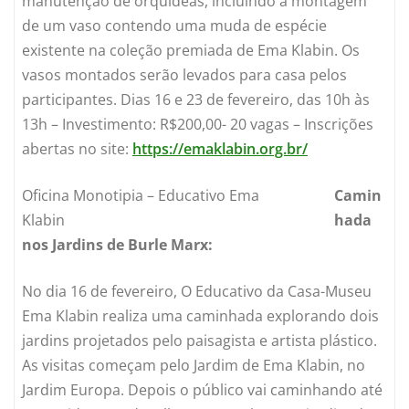
manutenção de orquídeas, incluindo a montagem
de um vaso contendo uma muda de espécie
existente na coleção premiada de Ema Klabin. Os
vasos montados serão levados para casa pelos
participantes. Dias 16 e 23 de fevereiro, das 10h às
13h – Investimento: R$200,00- 20 vagas – Inscrições
abertas no site:
https://emaklabin.org.br/
Oficina Monotipia – Educativo Ema
Camin
Klabin
hada
nos Jardins de Burle Marx:
No dia 16 de fevereiro, O Educativo da Casa-Museu
Ema Klabin realiza uma caminhada explorando dois
jardins projetados pelo paisagista e artista plástico.
As visitas começam pelo Jardim de Ema Klabin, no
Jardim Europa. Depois o público vai caminhando até