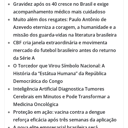
Gravidez após os 40 cresce no Brasil e exige
acompanhamento médico mais cuidadoso
Muito além dos resgates: Paulo Antônio de
Azevedo eterniza a coragem, a humanidade e a
missão dos guarda-vidas na literatura brasileira
CBF cria janela extraordinária e movimenta
mercado do futebol brasileiro antes do returno
da Série A
O Torcedor que Virou Símbolo Nacional: A
História da “Estátua Humana” da República
Democrática do Congo
Inteligência Artificial Diagnostica Tumores
Cerebrais em Minutos e Pode Transformar a
Medicina Oncológica
Proteção em ação: vacina contra a dengue
reforça eficácia após três semanas da aplicação
A nova elite empresarial brasileira será