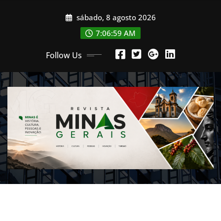
Skip
sábado, 8 agosto 2026
to
content
7:07:01 AM
Follow Us