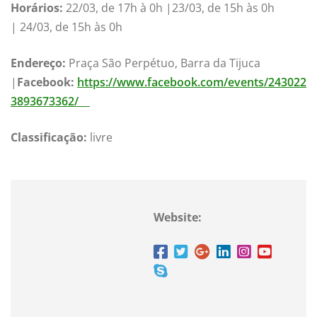
Horários:
22/03, de 17h à 0h |23/03, de 15h às 0h
| 24/03, de 15h às 0h
Endereço:
Praça São Perpétuo, Barra da Tijuca
|
Facebook:
https://www.facebook.com/events/243022
3893673362/
Classificação:
livre
Website: