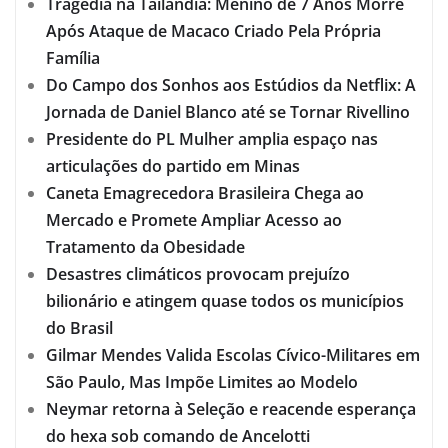
Tragédia na Tailândia: Menino de 7 Anos Morre
Após Ataque de Macaco Criado Pela Própria
Família
Do Campo dos Sonhos aos Estúdios da Netflix: A
Jornada de Daniel Blanco até se Tornar Rivellino
Presidente do PL Mulher amplia espaço nas
articulações do partido em Minas
Caneta Emagrecedora Brasileira Chega ao
Mercado e Promete Ampliar Acesso ao
Tratamento da Obesidade
Desastres climáticos provocam prejuízo
bilionário e atingem quase todos os municípios
do Brasil
Gilmar Mendes Valida Escolas Cívico-Militares em
São Paulo, Mas Impõe Limites ao Modelo
Neymar retorna à Seleção e reacende esperança
do hexa sob comando de Ancelotti