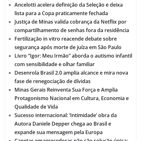
Ancelotti acelera definição da Seleção e deixa
lista para a Copa praticamente fechada
Justiça de Minas valida cobrança da Netflix por
compartilhamento de senhas fora da residência
Fertilização in vitro reacende debate sobre
segurança após morte de juíza em São Paulo
Livro “Igor: Meu Irmão” aborda o autismo infantil
com sensibilidade e olhar familiar
Desenrola Brasil 2.0 amplia alcance e mira nova
fase de renegociação de dívidas
Minas Gerais Reinventa Sua Força e Amplia
Protagonismo Nacional em Cultura, Economia e
Qualidade de Vida
Sucesso internacional: ‘Intimidade’ obra da
Autora Daniele Depper chega ao Brasil e
expande sua mensagem pela Europa
Canetas emagrecedoras não são solução única: