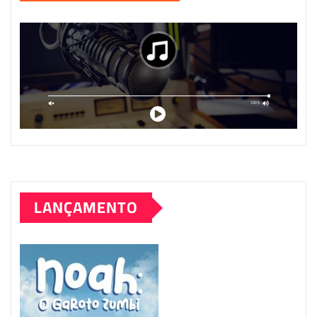
LANÇAMENTO