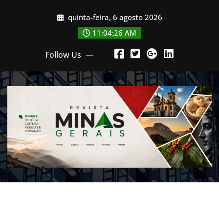
Skip
quinta-feira, 6 agosto 2026
to
content
11:04:28 AM
Follow Us