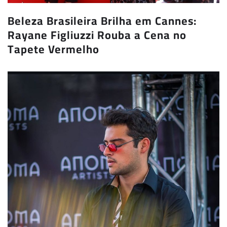
Beleza Brasileira Brilha em Cannes:
Rayane Figliuzzi Rouba a Cena no
Tapete Vermelho