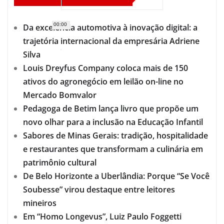
00:00
Da excelência automotiva à inovação digital: a
trajetória internacional da empresária Adriene
Silva
Louis Dreyfus Company coloca mais de 150
ativos do agronegócio em leilão on-line no
Mercado Bomvalor
Pedagoga de Betim lança livro que propõe um
novo olhar para a inclusão na Educação Infantil
Sabores de Minas Gerais: tradição, hospitalidade
e restaurantes que transformam a culinária em
patrimônio cultural
De Belo Horizonte a Uberlândia: Porque “Se Você
Soubesse” virou destaque entre leitores
mineiros
Em “Homo Longevus”, Luiz Paulo Foggetti