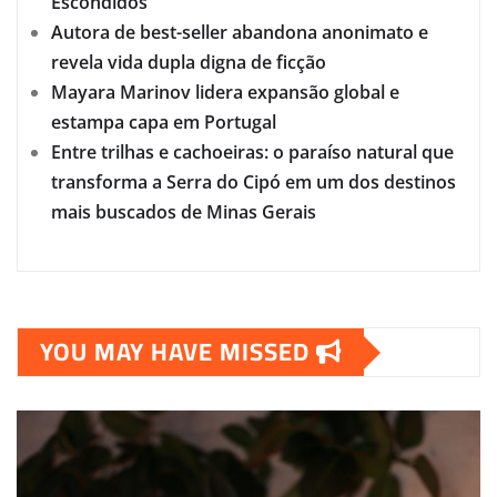
Escondidos
Autora de best-seller abandona anonimato e
revela vida dupla digna de ficção
Mayara Marinov lidera expansão global e
estampa capa em Portugal
Entre trilhas e cachoeiras: o paraíso natural que
transforma a Serra do Cipó em um dos destinos
mais buscados de Minas Gerais
YOU MAY HAVE MISSED