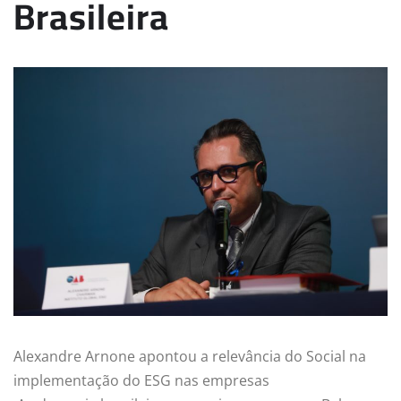
Brasileira
Alexandre Arnone apontou a relevância do Social na
implementação do ESG nas empresas