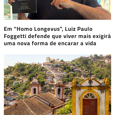
Em “Homo Longevus”, Luiz Paulo
Foggetti defende que viver mais exigirá
uma nova forma de encarar a vida