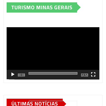
TURISMO MINAS GERAIS
Tocador
de
vídeo
00:00
14:52
ÚLTIMAS NOTÍCIAS