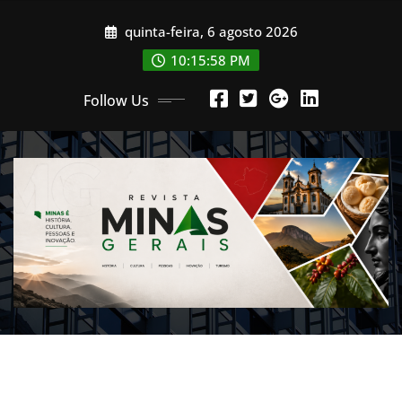
Skip
quinta-feira, 6 agosto 2026
to
content
10:16:00 PM
Follow Us