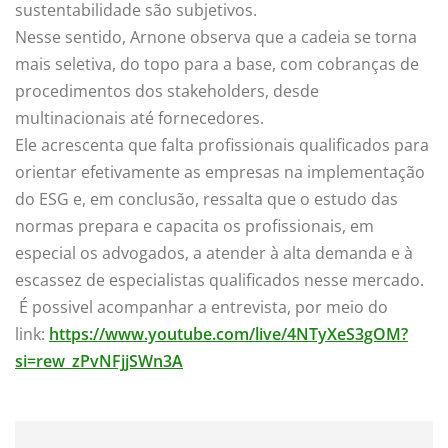
sustentabilidade são subjetivos.
Nesse sentido, Arnone observa que a cadeia se torna
mais seletiva, do topo para a base, com cobranças de
procedimentos dos stakeholders, desde
multinacionais até fornecedores.
Ele acrescenta que falta profissionais qualificados para
orientar efetivamente as empresas na implementação
do ESG e, em conclusão, ressalta que o estudo das
normas prepara e capacita os profissionais, em
especial os advogados, a atender à alta demanda e à
escassez de especialistas qualificados nesse mercado.
É possivel acompanhar a entrevista, por meio do
link:
https://www.youtube.com/live/
4NTyXeS3gOM?
si=rew_
zPvNFjjSWn3A