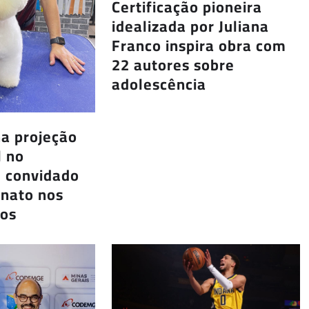
Certificação pioneira
idealizada por Juliana
Franco inspira obra com
22 autores sobre
adolescência
a projeção
l no
é convidado
nato nos
dos