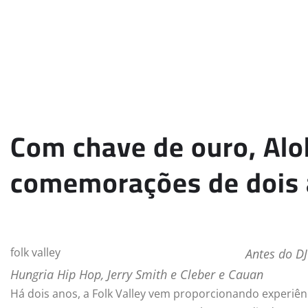
Com chave de ouro, Alo
comemorações de dois a
folk valley
Antes do DJ
Hungria Hip Hop, Jerry Smith e Cleber e Cauan
Há dois anos, a Folk Valley vem proporcionando experiênc