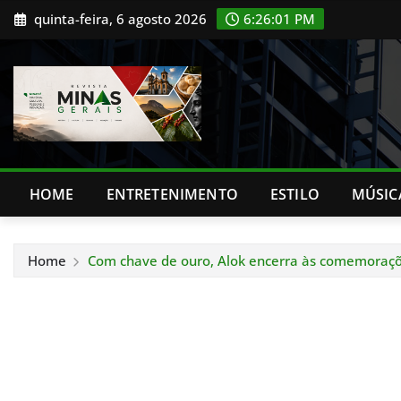
Skip
quinta-feira, 6 agosto 2026
6:26:02 PM
to
content
HOME
ENTRETENIMENTO
ESTILO
MÚSIC
Home
Com chave de ouro, Alok encerra às comemoraçõe