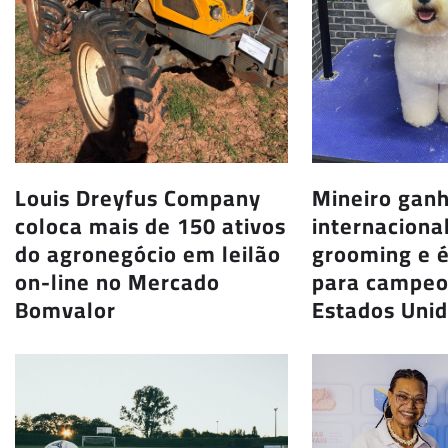
Louis Dreyfus Company
Mineiro ganh
coloca mais de 150 ativos
internaciona
do agronegócio em leilão
grooming e 
on-line no Mercado
para campeo
Bomvalor
Estados Uni