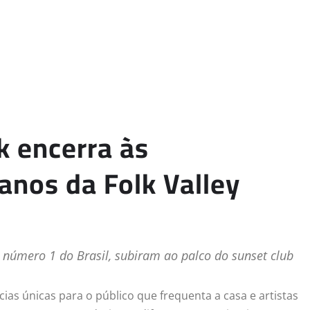
k encerra às
nos da Folk Valley
 número 1 do Brasil, subiram ao palco do sunset club
ias únicas para o público que frequenta a casa e artistas