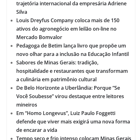
trajetória internacional da empresária Adriene
Silva
Louis Dreyfus Company coloca mais de 150
ativos do agronegócio em leilão on-line no
Mercado Bomvalor
Pedagoga de Betim lança livro que propõe um
novo olhar para a inclusão na Educação Infantil
Sabores de Minas Gerais: tradição,
hospitalidade e restaurantes que transformam
a culinária em patrimônio cultural
De Belo Horizonte a Uberlândia: Porque “Se
Você Soubesse” virou destaque entre leitores
mineiros
Em “Homo Longevus”, Luiz Paulo Foggetti
defende que viver mais exigirá uma nova forma
de encarar a vida
Tempo seco e frio intenso colocam Minas Gerais