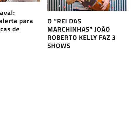
aval:
alerta para
O “REI DAS
icas de
MARCHINHAS” JOÃO
ROBERTO KELLY FAZ 3
SHOWS