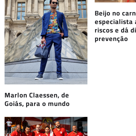
Beijo no carn
especialista 
riscos e dá d
prevenção
Marlon Claessen, de
Goiás, para o mundo