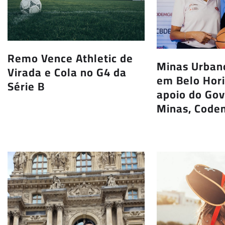
Remo Vence Athletic de
Minas Urbano
Virada e Cola no G4 da
em Belo Hor
Série B
apoio do Go
Minas, Code