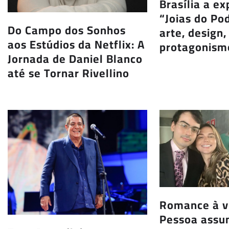
Brasília a ex
“Joias do Po
Do Campo dos Sonhos
arte, design,
aos Estúdios da Netflix: A
protagonism
Jornada de Daniel Blanco
até se Tornar Rivellino
Romance à v
Pessoa ass