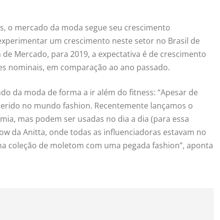
ss, o mercado da moda segue seu crescimento
xperimentar um crescimento neste setor no Brasil de
a de Mercado, para 2019, a expectativa é de crescimento
ores nominais, em comparação ao ano passado.
o da moda de forma a ir além do fitness: “Apesar de
nserido no mundo fashion. Recentemente lançamos o
emia, mas podem ser usadas no dia a dia (para essa
w da Anitta, onde todas as influenciadoras estavam no
ma coleção de moletom com uma pegada fashion”, aponta