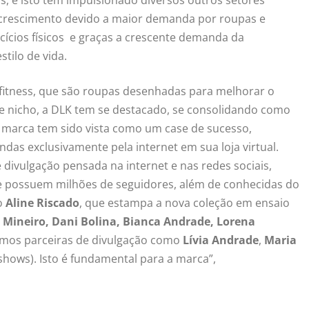
crescimento devido a maior demanda por roupas e
ícios físicos e graças a crescente demanda da
tilo de vida.
itness, que são roupas desenhadas para melhorar o
te nicho, a DLK tem se destacado, se consolidando como
 marca tem sido vista como um case de sucesso,
s exclusivamente pela internet em sua loja virtual.
divulgação pensada na internet e nas redes sociais,
s e possuem milhões de seguidores, além de conhecidas do
o
Aline Riscado
, que estampa a nova coleção em ensaio
e Mineiro, Dani Bolina, Bianca Andrade, Lorena
emos parceiras de divulgação como
Lívia Andrade
,
Maria
hows). Isto é fundamental para a marca”,