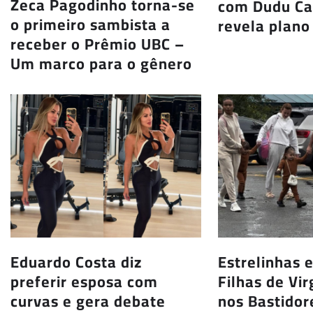
Zeca Pagodinho torna-se
com Dudu C
o primeiro sambista a
revela plano
receber o Prêmio UBC –
Um marco para o gênero
Eduardo Costa diz
Estrelinhas 
preferir esposa com
Filhas de Vir
curvas e gera debate
nos Bastido