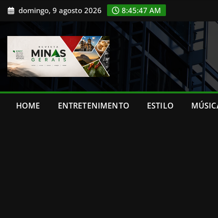
Skip
domingo, 9 agosto 2026
8:45:48 AM
to
content
HOME
ENTRETENIMENTO
ESTILO
MÚSIC