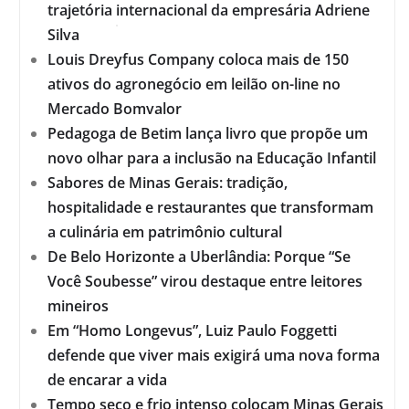
trajetória internacional da empresária Adriene
Silva
Louis Dreyfus Company coloca mais de 150
ativos do agronegócio em leilão on-line no
Mercado Bomvalor
Pedagoga de Betim lança livro que propõe um
novo olhar para a inclusão na Educação Infantil
Sabores de Minas Gerais: tradição,
hospitalidade e restaurantes que transformam
a culinária em patrimônio cultural
De Belo Horizonte a Uberlândia: Porque “Se
Você Soubesse” virou destaque entre leitores
mineiros
Em “Homo Longevus”, Luiz Paulo Foggetti
defende que viver mais exigirá uma nova forma
de encarar a vida
Tempo seco e frio intenso colocam Minas Gerais