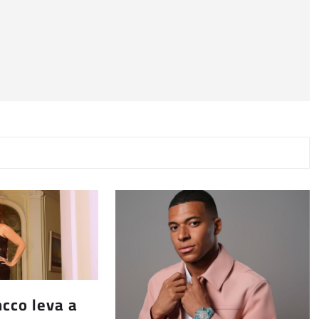
ncco leva a