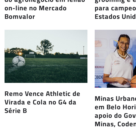
on-line no Mercado
para campeo
Bomvalor
Estados Uni
Remo Vence Athletic de
Minas Urbano
Virada e Cola no G4 da
em Belo Hor
Série B
apoio do Go
Minas, Code