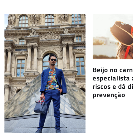
Beijo no carn
especialista 
riscos e dá d
prevenção