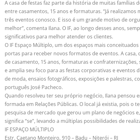
A casa de festas faz parte da história de muitas famílias 
entre casamentos, 15 anos e formaturas. “Já realizamos m
três eventos conosco. E isso é um grande motivo de orgu
melhor”, comenta Ilana. O IF, ao longo desses anos, sem
significativos para melhor atender os clientes.
O IF Espaço Múltiplo, um dos espaços mais conceituados
portas para receber novos formatos de eventos. A casa, 
de casamento, 15 anos, formaturas e confraternizações, 
e amplia seu foco para as festas corporativas e eventos de
de moda, ensaios fotográficos, exposições e palestras,
português José Pacheco.
Quando resolveu ter seu próprio negócio, Ilana pensou 
formada em Relações Públicas. O local já existia, pois o te
pesquisa de mercado que gerou um plano de negócios e, ass
significa “se”, levando a múltiplas possibilidades de reali
IF ESPAÇO MÚLTIPLO
Estr. Caetano Monteiro, 910 – Badu – Niterói – RJ