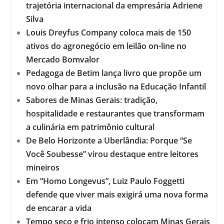
trajetória internacional da empresária Adriene
Silva
Louis Dreyfus Company coloca mais de 150
ativos do agronegócio em leilão on-line no
Mercado Bomvalor
Pedagoga de Betim lança livro que propõe um
novo olhar para a inclusão na Educação Infantil
Sabores de Minas Gerais: tradição,
hospitalidade e restaurantes que transformam
a culinária em patrimônio cultural
De Belo Horizonte a Uberlândia: Porque “Se
Você Soubesse” virou destaque entre leitores
mineiros
Em “Homo Longevus”, Luiz Paulo Foggetti
defende que viver mais exigirá uma nova forma
de encarar a vida
Tempo seco e frio intenso colocam Minas Gerais