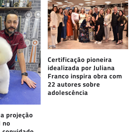
Certificação pioneira
idealizada por Juliana
Franco inspira obra com
22 autores sobre
adolescência
a projeção
l no
é convidado