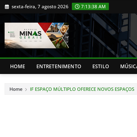
Skip
sexta-feira, 7 agosto 2026
7:13:39 AM
to
content
HOME
ENTRETENIMENTO
ESTILO
MÚSIC
Home
IF ESPAÇO MÚLTIPLO OFERECE NOVOS ESPAÇOS P