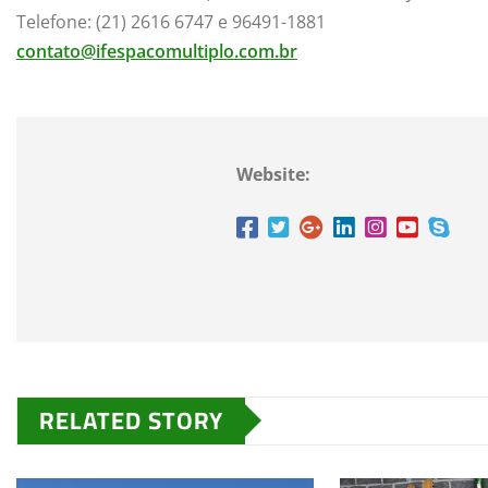
Telefone: (21) 2616 6747 e 96491-1881
contato@ifespacomultiplo.com.
br
Website:
RELATED STORY