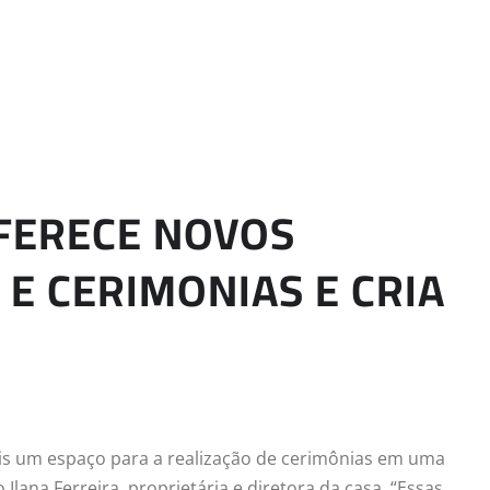
OFERECE NOVOS
E CERIMONIAS E CRIA
mais um espaço para a realização de cerimônias em uma
Ilana Ferreira, proprietária e diretora da casa, “Essas