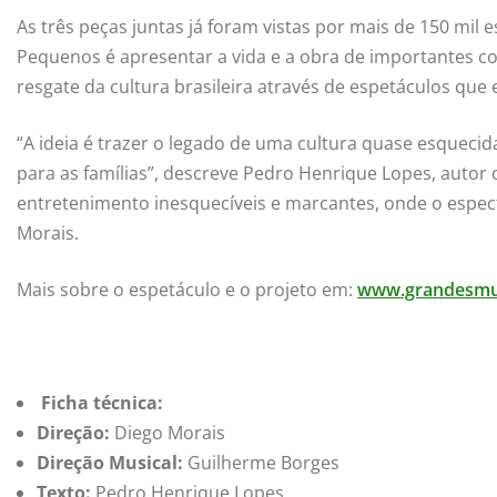
As três peças juntas já foram vistas por mais de 150 mil
Pequenos é apresentar a vida e a obra de importantes 
resgate da cultura brasileira através de espetáculos que 
“A ideia é trazer o legado de uma cultura quase esquec
para as famílias”, descreve Pedro Henrique Lopes, autor 
entretenimento inesquecíveis e marcantes, onde o especta
Morais.
Mais sobre o espetáculo e o projeto em:
www.grandesmu
Ficha técnica:
Direção:
Diego Morais
Direção Musical:
Guilherme Borges
Texto:
Pedro Henrique Lopes