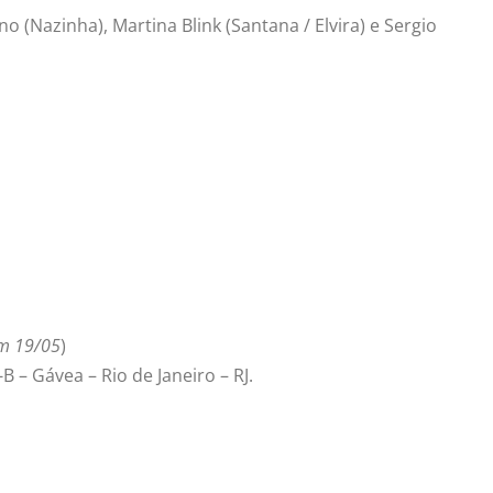
o (Nazinha), Martina Blink (Santana / Elvira) e Sergio
m 19/05
)
B – Gávea – Rio de Janeiro – RJ.