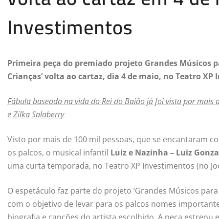
Investimentos
Primeira peça do premiado projeto Grandes Músicos p
Crianças’ volta ao cartaz, dia 4 de maio, no Teatro XP
Fábula baseada na vida do Rei do Baião já foi vista por mais 
e Zilka Salaberry
Visto por mais de 100 mil pessoas, que se encantaram c
os palcos, o musical infantil
Luiz e Nazinha – Luiz Gonz
uma curta temporada, no Teatro XP Investimentos (no Joc
O espetáculo faz parte do projeto ‘Grandes Músicos para
com o objetivo de levar para os palcos nomes important
biografia e canções do artista escolhido. A peça estreou 