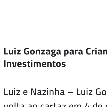
Luiz Gonzaga para Crian
Investimentos
Luiz e Nazinha – Luiz G
volta ao cartaz em 4 de