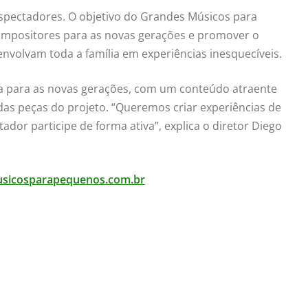
 espectadores. O objetivo do Grandes Músicos para
compositores para as novas gerações e promover o
envolvam toda a família em experiências inesquecíveis.
ida para as novas gerações, com um conteúdo atraente
das peças do projeto. “Queremos criar experiências de
dor participe de forma ativa”, explica o diretor Diego
sicosparapequenos.com.br