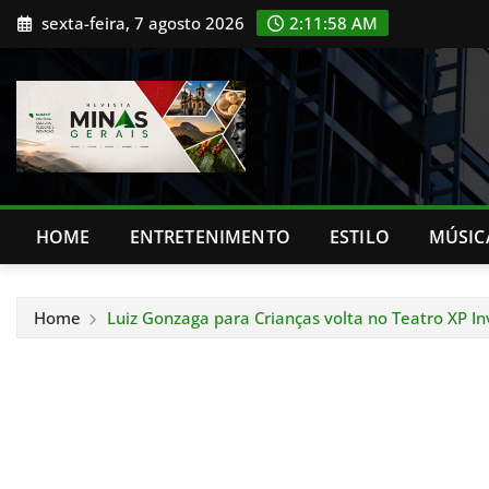
Skip
sexta-feira, 7 agosto 2026
2:12:00 AM
to
content
HOME
ENTRETENIMENTO
ESTILO
MÚSIC
Home
Luiz Gonzaga para Crianças volta no Teatro XP I