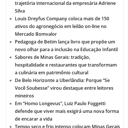
trajetória internacional da empresária Adriene
Silva
Louis Dreyfus Company coloca mais de 150
ativos do agronegócio em leilão on-line no
Mercado Bomvalor
Pedagoga de Betim lança livro que propõe um
novo olhar para a inclusão na Educação Infantil
Sabores de Minas Gerais: tradição,
hospitalidade e restaurantes que transformam
a culinária em patrimônio cultural
De Belo Horizonte a Uberlândia: Porque “Se
Você Soubesse” virou destaque entre leitores
mineiros
Em “Homo Longevus”, Luiz Paulo Foggetti
defende que viver mais exigirá uma nova forma
de encarar a vida
Tempo seco e frio intenso colocam Minas Gerais