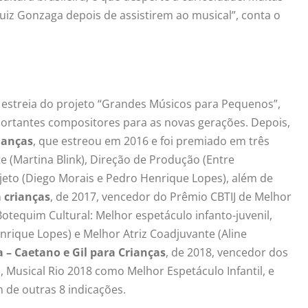
iz Gonzaga depois de assistirem ao musical”, conta o
estreia do projeto “Grandes Músicos para Pequenos”,
mportantes compositores para as novas gerações. Depois,
ianças
, que estreou em 2016 e foi premiado em três
e (Martina Blink), Direção de Produção (Entre
jeto (Diego Morais e Pedro Henrique Lopes), além de
 crianças
, de 2017, vencedor do Prêmio CBTIJ de Melhor
otequim Cultural: Melhor espetáculo infanto-juvenil,
nrique Lopes) e Melhor Atriz Coadjuvante (Aline
a – Caetano e Gil para Crianças
, de 2018, vencedor dos
, Musical Rio 2018 como Melhor Espetáculo Infantil, e
m de outras 8 indicações.