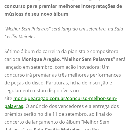
concurso para premiar melhores interpretações de
músicas de seu novo álbum
“Melhor Sem Palavras” será lançado em setembro, na Sala
Cecília Meireles
Sétimo álbum da carreira da pianista e compositora
carioca
Monique Aragão
,
“Melhor Sem Palavras”
será
lançado em setembro, com ação inovadora: Um
concurso irá premiar as três melhores performances
de peças do disco. Partituras, ficha de inscrição e
regulamento estão disponíveis no
site
moniquearagao.com.br/concurso-melhor-sem-
palavras
. O anúncio dos vencedores e a entrega dos
prêmios serão no dia 11 de setembro, ao final do
concerto de lançamento do álbum “Melhor Sem
Palavras”, na
Sala Cecília Meireles
– no Rio.