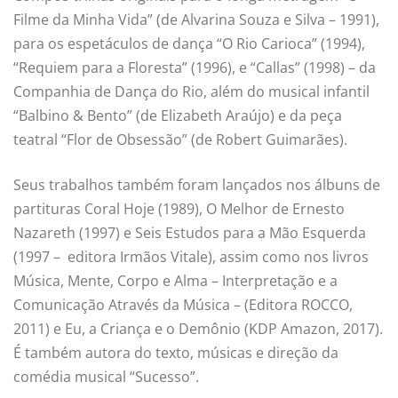
Filme da Minha Vida” (de Alvarina Souza e Silva – 1991),
para os espetáculos de dança “O Rio Carioca” (1994),
“Requiem para a Floresta” (1996), e “Callas” (1998) – da
Companhia de Dança do Rio, além do musical infantil
“Balbino & Bento” (de Elizabeth Araújo) e da peça
teatral “Flor de Obsessão” (de Robert Guimarães).
Seus trabalhos também foram lançados nos álbuns de
partituras Coral Hoje (1989), O Melhor de Ernesto
Nazareth (1997) e Seis Estudos para a Mão Esquerda
(1997 – editora Irmãos Vitale), assim como nos livros
Música, Mente, Corpo e Alma – Interpretação e a
Comunicação Através da Música – (Editora ROCCO,
2011) e Eu, a Criança e o Demônio (KDP Amazon, 2017).
É também autora do texto, músicas e direção da
comédia musical “Sucesso”.