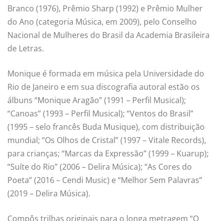
Branco (1976), Prêmio Sharp (1992) e Prêmio Mulher
do Ano (categoria Música, em 2009), pelo Conselho
Nacional de Mulheres do Brasil da Academia Brasileira
de Letras.
Monique é formada em música pela Universidade do
Rio de Janeiro e em sua discografia autoral estão os
álbuns “Monique Aragão” (1991 – Perfil Musical);
“Canoas” (1993 – Perfil Musical); “Ventos do Brasil”
(1995 – selo francês Buda Musique), com distribuição
mundial; “Os Olhos de Cristal” (1997 – Vitale Records),
para crianças; “Marcas da Expressão” (1999 – Kuarup);
“Suíte do Rio” (2006 – Delira Música); “As Cores do
Poeta” (2016 – Cendi Music) e “Melhor Sem Palavras”
(2019 – Delira Música).
Compôs trilhas originais para o longa metragem “O