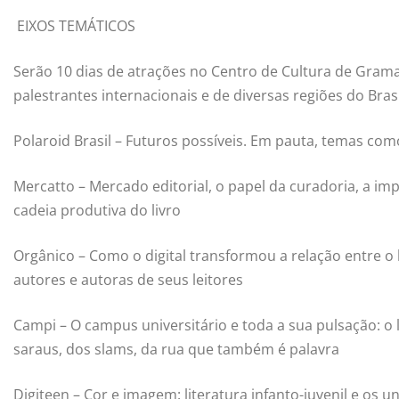
EIXOS TEMÁTICOS
Serão 10 dias de atrações no Centro de Cultura de Gramad
palestrantes internacionais e de diversas regiões do Bras
Polaroid Brasil – Futuros possíveis. Em pauta, temas como
Mercatto – Mercado editorial, o papel da curadoria, a impo
cadeia produtiva do livro
Orgânico – Como o digital transformou a relação entre o
autores e autoras de seus leitores
Campi – O campus universitário e toda a sua pulsação: o
saraus, dos slams, da rua que também é palavra
Digiteen – Cor e imagem: literatura infanto-juvenil e os