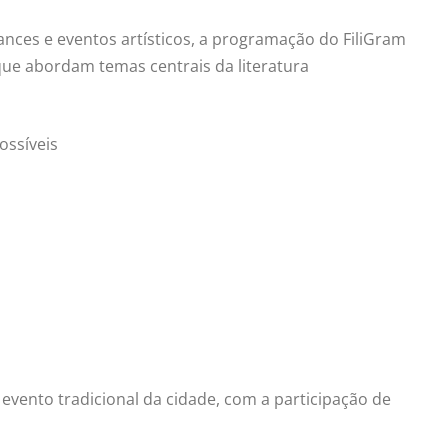
nces e eventos artísticos, a programação do
FiliGram
que abordam temas centrais da literatura
ossíveis
 evento tradicional da cidade, com a participação de