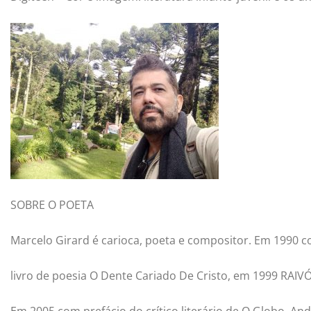
SOBRE O POETA
Marcelo Girard é carioca, poeta e compositor. Em 1990 
livro de poesia O Dente Cariado De Cristo, em 1999 RAIV
Em 2005 com prefácio do crítico literário de O Globo, An