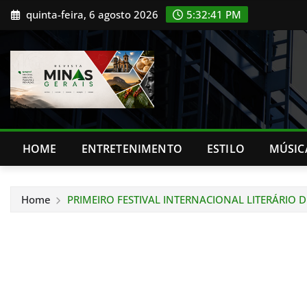
Skip
quinta-feira, 6 agosto 2026
5:32:42 PM
to
content
HOME
ENTRETENIMENTO
ESTILO
MÚSIC
Home
PRIMEIRO FESTIVAL INTERNACIONAL LITERÁRI