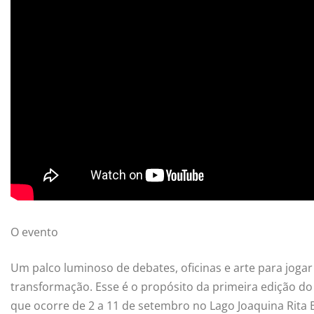
O evento
Um palco luminoso de debates, oficinas e arte para joga
transformação. Esse é o propósito da primeira edição d
que ocorre de 2 a 11 de setembro no Lago Joaquina Rita B