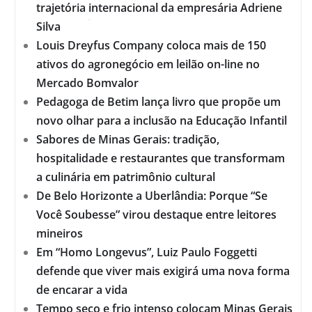
trajetória internacional da empresária Adriene
Silva
Louis Dreyfus Company coloca mais de 150
ativos do agronegócio em leilão on-line no
Mercado Bomvalor
Pedagoga de Betim lança livro que propõe um
novo olhar para a inclusão na Educação Infantil
Sabores de Minas Gerais: tradição,
hospitalidade e restaurantes que transformam
a culinária em patrimônio cultural
De Belo Horizonte a Uberlândia: Porque “Se
Você Soubesse” virou destaque entre leitores
mineiros
Em “Homo Longevus”, Luiz Paulo Foggetti
defende que viver mais exigirá uma nova forma
de encarar a vida
Tempo seco e frio intenso colocam Minas Gerais