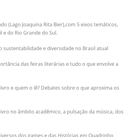
o (Lago Joaquina Rita Bier),com 5 eixos temáticos,
il e do Rio Grande do Sul.
 sustentabilidade e diversidade no Brasil atual
rtância das feiras literárias e tudo o que envolve a
 livro e quem o lê? Debates sobre o que aproxima os
 livro no âmbito acadêmico, a pulsação da música, dos
 universos dos games e das Histórias em Quadrinho