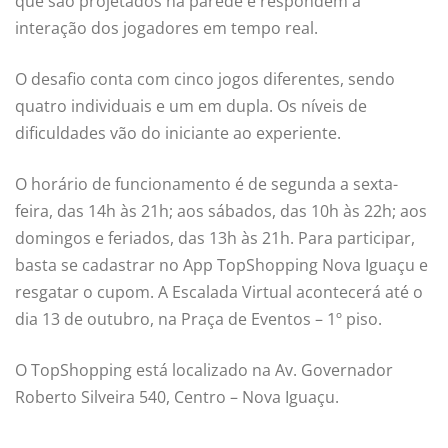
que são projetados na parede e respondem à
interação dos jogadores em tempo real.
O desafio conta com cinco jogos diferentes, sendo
quatro individuais e um em dupla. Os níveis de
dificuldades vão do iniciante ao experiente.
O horário de funcionamento é de segunda a sexta-
feira, das 14h às 21h; aos sábados, das 10h às 22h; aos
domingos e feriados, das 13h às 21h. Para participar,
basta se cadastrar no App TopShopping Nova Iguaçu e
resgatar o cupom. A Escalada Virtual acontecerá até o
dia 13 de outubro, na Praça de Eventos – 1º piso.
O TopShopping está localizado na Av. Governador
Roberto Silveira 540, Centro – Nova Iguaçu.