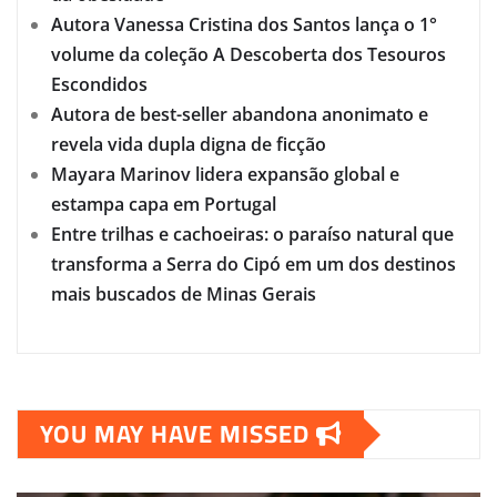
Autora Vanessa Cristina dos Santos lança o 1°
volume da coleção A Descoberta dos Tesouros
Escondidos
Autora de best-seller abandona anonimato e
revela vida dupla digna de ficção
Mayara Marinov lidera expansão global e
estampa capa em Portugal
Entre trilhas e cachoeiras: o paraíso natural que
transforma a Serra do Cipó em um dos destinos
mais buscados de Minas Gerais
YOU MAY HAVE MISSED