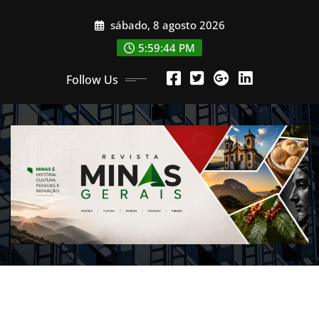
Skip
sábado, 8 agosto 2026
to
content
5:59:47 PM
Follow Us