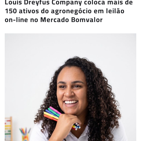
Louis Dreyfus Company coloca mais de
150 ativos do agronegócio em leilão
on-line no Mercado Bomvalor