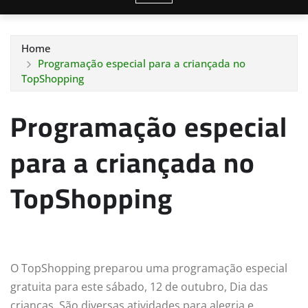
Home
Programação especial para a criançada no
TopShopping
Programação especial
para a criançada no
TopShopping
O TopShopping preparou uma programação especial
gratuita para este sábado, 12 de outubro, Dia das
crianças. São diversas atividades para alegria e