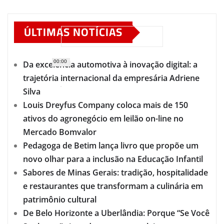
ÚLTIMAS NOTÍCIAS
00:00
Da excelência automotiva à inovação digital: a
trajetória internacional da empresária Adriene
Silva
Louis Dreyfus Company coloca mais de 150
ativos do agronegócio em leilão on-line no
Mercado Bomvalor
Pedagoga de Betim lança livro que propõe um
novo olhar para a inclusão na Educação Infantil
Sabores de Minas Gerais: tradição, hospitalidade
e restaurantes que transformam a culinária em
patrimônio cultural
De Belo Horizonte a Uberlândia: Porque “Se Você