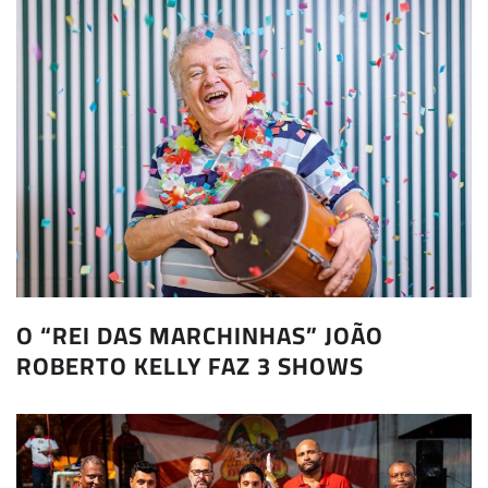
O “REI DAS MARCHINHAS” JOÃO
ROBERTO KELLY FAZ 3 SHOWS