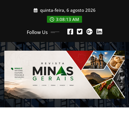
Skip
quinta-feira, 6 agosto 2026
to
content
3:08:15 AM
Follow Us