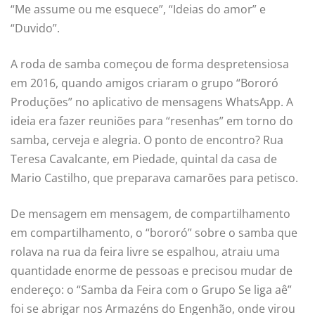
“Me assume ou me esquece”, “Ideias do amor” e
“Duvido”.
A roda de samba começou de forma despretensiosa
em 2016, quando amigos criaram o grupo “Bororó
Produções” no aplicativo de mensagens WhatsApp. A
ideia era fazer reuniões para “resenhas” em torno do
samba, cerveja e alegria. O ponto de encontro? Rua
Teresa Cavalcante, em Piedade, quintal da casa de
Mario Castilho, que preparava camarões para petisco.
De mensagem em mensagem, de compartilhamento
em compartilhamento, o “bororó” sobre o samba que
rolava na rua da feira livre se espalhou, atraiu uma
quantidade enorme de pessoas e precisou mudar de
endereço: o “Samba da Feira com o Grupo Se liga aê”
foi se abrigar nos Armazéns do Engenhão, onde virou