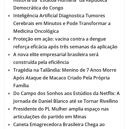
História da “Estátua Humana” da República
Democrática do Congo
Inteligência Artificial Diagnostica Tumores
Cerebrais em Minutos e Pode Transformar a
Medicina Oncológica
Proteção em ação: vacina contra a dengue
reforça eficácia após três semanas da aplicação
A nova elite empresarial brasileira será
construída pela eficiência
Tragédia na Tailândia: Menino de 7 Anos Morre
Após Ataque de Macaco Criado Pela Própria
Família
Do Campo dos Sonhos aos Estúdios da Netflix: A
Jornada de Daniel Blanco até se Tornar Rivellino
Presidente do PL Mulher amplia espaço nas
articulações do partido em Minas
Caneta Emagrecedora Brasileira Chega ao