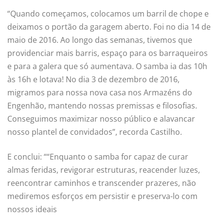
“Quando começamos, colocamos um barril de chope e
deixamos o portão da garagem aberto. Foi no dia 14 de
maio de 2016. Ao longo das semanas, tivemos que
providenciar mais barris, espaço para os barraqueiros
e para a galera que só aumentava. O samba ia das 10h
às 16h e lotava! No dia 3 de dezembro de 2016,
migramos para nossa nova casa nos Armazéns do
Engenhão, mantendo nossas premissas e filosofias.
Conseguimos maximizar nosso público e alavancar
nosso plantel de convidados”, recorda Castilho.
E conclui: ““Enquanto o samba for capaz de curar
almas feridas, revigorar estruturas, reacender luzes,
reencontrar caminhos e transcender prazeres, não
mediremos esforços em persistir e preserva-lo com
nossos ideais