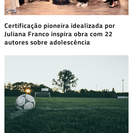
Certificação pioneira idealizada por
Juliana Franco inspira obra com 22
autores sobre adolescência