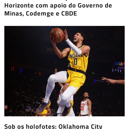
Horizonte com apoio do Governo de
Minas, Codemge e CBDE
Sob os holofotes: Oklahoma City