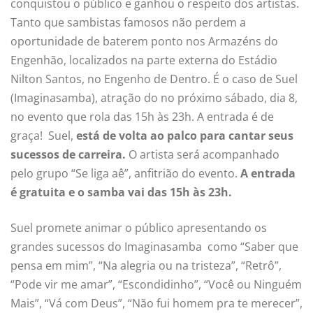
conquistou o público e ganhou o respeito dos artistas.
Tanto que sambistas famosos não perdem a
oportunidade de baterem ponto nos Armazéns do
Engenhão, localizados na parte externa do Estádio
Nilton Santos, no Engenho de Dentro. É o caso de Suel
(Imaginasamba), atração do no próximo sábado, dia 8,
no evento que rola das 15h às 23h. A entrada é de
graça! Suel,
está de volta ao palco para cantar seus
sucessos de carreira.
O artista será acompanhado
pelo grupo “Se liga aê”, anfitrião do evento.
A entrada
é gratuita e o samba vai das 15h às 23h.
Suel promete animar o público apresentando os
grandes sucessos do Imaginasamba como “Saber que
pensa em mim”, “Na alegria ou na tristeza”, “Retrô”,
“Pode vir me amar”, “Escondidinho”, “Você ou Ninguém
Mais”, “Vá com Deus”, “Não fui homem pra te merecer”,