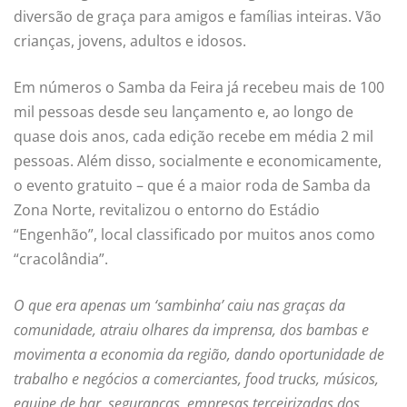
diversão de graça para amigos e famílias inteiras. Vão
crianças, jovens, adultos e idosos.
Em números o Samba da Feira já recebeu mais de 100
mil pessoas desde seu lançamento e, ao longo de
quase dois anos, cada edição recebe em média 2 mil
pessoas. Além disso, socialmente e economicamente,
o evento gratuito – que é a maior roda de Samba da
Zona Norte, revitalizou o entorno do Estádio
“Engenhão”, local classificado por muitos anos como
“cracolândia”.
O que era apenas um ‘sambinha’ caiu nas graças da
comunidade, atraiu olhares da imprensa, dos bambas e
movimenta a economia da região, dando oportunidade de
trabalho e negócios a comerciantes, food trucks, músicos,
equipe de bar, seguranças, empresas terceirizadas dos