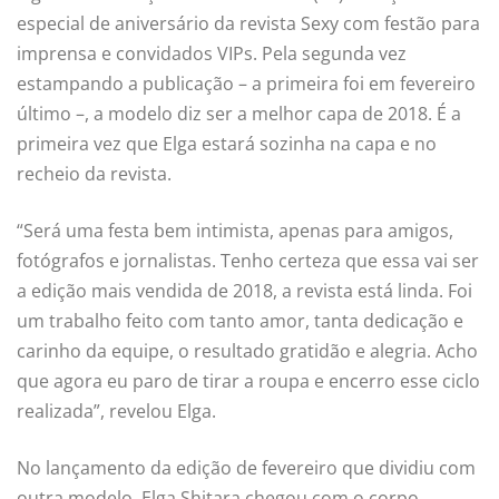
especial de aniversário da revista Sexy com festão para
imprensa e convidados VIPs. Pela segunda vez
estampando a publicação – a primeira foi em fevereiro
último –, a modelo diz ser a melhor capa de 2018. É a
primeira vez que Elga estará sozinha na capa e no
recheio da revista.
“Será uma festa bem intimista, apenas para amigos,
fotógrafos e jornalistas. Tenho certeza que essa vai ser
a edição mais vendida de 2018, a revista está linda. Foi
um trabalho feito com tanto amor, tanta dedicação e
carinho da equipe, o resultado gratidão e alegria. Acho
que agora eu paro de tirar a roupa e encerro esse ciclo
realizada”, revelou Elga.
No lançamento da edição de fevereiro que dividiu com
outra modelo, Elga Shitara chegou com o corpo