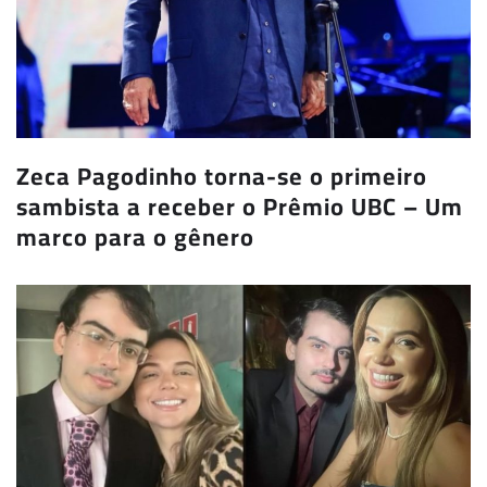
Zeca Pagodinho torna-se o primeiro
sambista a receber o Prêmio UBC – Um
marco para o gênero