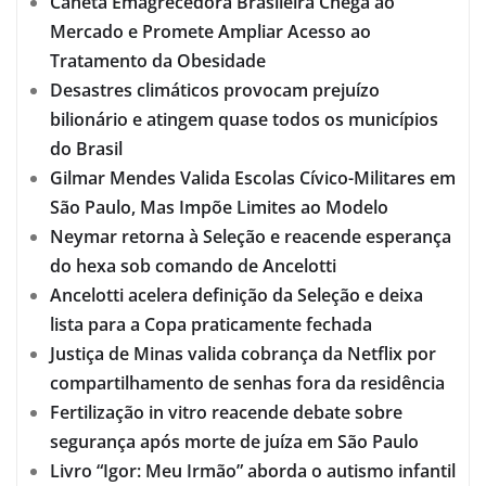
Caneta Emagrecedora Brasileira Chega ao
Mercado e Promete Ampliar Acesso ao
Tratamento da Obesidade
Desastres climáticos provocam prejuízo
bilionário e atingem quase todos os municípios
do Brasil
Gilmar Mendes Valida Escolas Cívico-Militares em
São Paulo, Mas Impõe Limites ao Modelo
Neymar retorna à Seleção e reacende esperança
do hexa sob comando de Ancelotti
Ancelotti acelera definição da Seleção e deixa
lista para a Copa praticamente fechada
Justiça de Minas valida cobrança da Netflix por
compartilhamento de senhas fora da residência
Fertilização in vitro reacende debate sobre
segurança após morte de juíza em São Paulo
Livro “Igor: Meu Irmão” aborda o autismo infantil