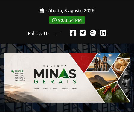
Skip
sábado, 8 agosto 2026
to
content
9:03:56 PM
Follow Us