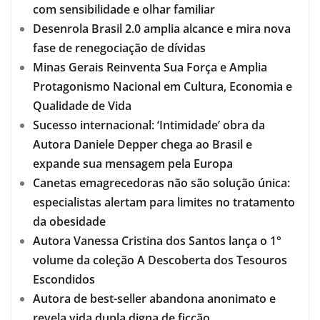
com sensibilidade e olhar familiar
Desenrola Brasil 2.0 amplia alcance e mira nova
fase de renegociação de dívidas
Minas Gerais Reinventa Sua Força e Amplia
Protagonismo Nacional em Cultura, Economia e
Qualidade de Vida
Sucesso internacional: ‘Intimidade’ obra da
Autora Daniele Depper chega ao Brasil e
expande sua mensagem pela Europa
Canetas emagrecedoras não são solução única:
especialistas alertam para limites no tratamento
da obesidade
Autora Vanessa Cristina dos Santos lança o 1°
volume da coleção A Descoberta dos Tesouros
Escondidos
Autora de best-seller abandona anonimato e
revela vida dupla digna de ficção