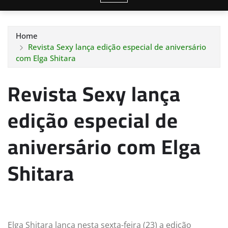
Home
Revista Sexy lança edição especial de aniversário
com Elga Shitara
Revista Sexy lança
edição especial de
aniversário com Elga
Shitara
Elga Shitara lança nesta sexta-feira (23) a edição