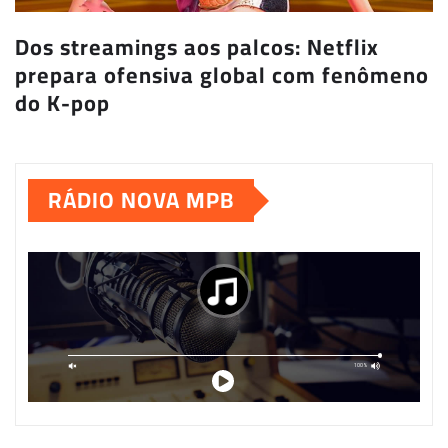
Dos streamings aos palcos: Netflix
prepara ofensiva global com fenômeno
do K-pop
RÁDIO NOVA MPB