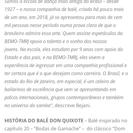
Somos a escola de dança mais antiga do Brasil – desde
1927 – e nossa companhia de balé, criada há pouco mais
de um ano, em 2018, já se apresentou para mais de cem
mil pessoas nesse período numa prova clara de que o
brasileiro admira essa arte. Quem assiste espetáculos da
BEMO-TMRJ apoia o talento e o sonho dos nossos
jovens.
Na escola, eles estudam por 9 anos com apoio do
Estado e dos pais, e na BEMO-TMRJ, eles vivem a
experiência de ingressar em uma companhia profissional e
ter certeza que é o que desejam como carreira. O Brasil, e o
estado do Rio de Janeiro, em especial, é um celeiro de
bailarinos de excelência que vem se apresentando em
palcos internacionais, grupos contemporâneos e também
no universo do samba”
, descreve Bejani.
HISTÓRIA DO BALÉ DON QUIXOTE
– Balé inspirado no
capítulo 20 – “Bodas de Gamache” – do clássico “Dom