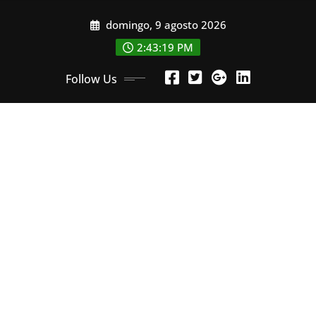
Skip
domingo, 9 agosto 2026
to
content
2:43:21 PM
Follow Us