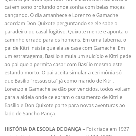
cai em sono profundo onde sonha com belas moças
dançando. O dia amanhece e Lorenzo e Gamache
acordam Don Quixote perguntando se ele sabe o
paradeiro do casal fugitivo. Quixote mente e aponta o
caminho errado para os homens. Em uma taberna, o
pai de Kitri insiste que ela se case com Gamache. Em
um estratagema, Basílio simula um suicídio e Kitri pede
ao pai que a permita casar com Basílio mesmo este
estando morto. O pai aceita simular a cerimônia só
que Basílio “ressuscita” já como marido de Kitri.
Lorenzo e Gamache se dão por vencidos, todos voltam
para a aldeia onde celebram o casamento de Kitri e
Basílio e Don Quixote parte para novas aventuras ao
lado de Sancho Pança.
HISTÓRIA DA ESCOLA DE DANÇA
– Foi criada em 1927