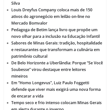
Silva
Louis Dreyfus Company coloca mais de 150
ativos do agronegócio em leilão on-line no
Mercado Bomvalor
Pedagoga de Betim lança livro que propõe um
novo olhar para a inclusão na Educação Infantil
Sabores de Minas Gerais: tradição, hospitalidade
e restaurantes que transformam a culinária em
patrimônio cultural
De Belo Horizonte a Uberlândia: Porque “Se Você
Soubesse” virou destaque entre leitores
mineiros
Em “Homo Longevus”, Luiz Paulo Foggetti
defende que viver mais exigirá uma nova forma
de encarar a vida
Tempo seco e frio intenso colocam Minas Gerais
em alerta durante o inverno