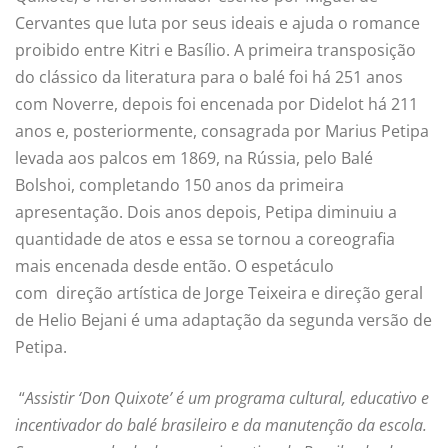
Cervantes que luta por seus ideais e ajuda o romance
proibido entre Kitri e Basílio. A primeira transposição
do clássico da literatura para o balé foi há 251 anos
com Noverre, depois foi encenada por Didelot há 211
anos e, posteriormente, consagrada por Marius Petipa
levada aos palcos em 1869, na Rússia, pelo Balé
Bolshoi, completando 150 anos da primeira
apresentação. Dois anos depois, Petipa diminuiu a
quantidade de atos e essa se tornou a coreografia
mais encenada desde então. O espetáculo
com direção artística de Jorge Teixeira e direção geral
de Helio Bejani é uma adaptação da segunda versão de
Petipa.
“
Assistir ‘Don Quixote’ é um programa cultural, educativo e
incentivador do balé brasileiro e da manutenção da escola.