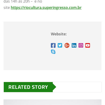
das 14h às 20h – e no
site
https://riocultura.superingresso.com.br
Website:
RELATED STORY