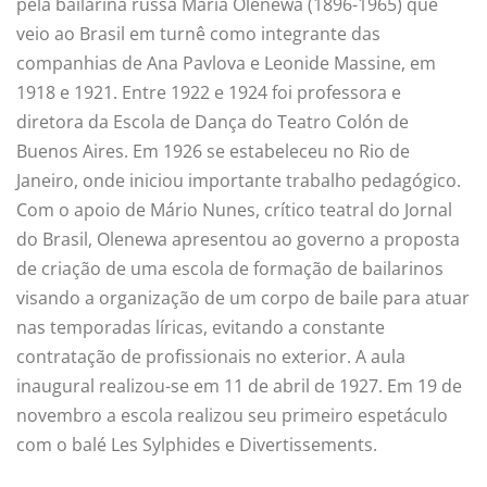
pela bailarina russa Maria Olenewa (1896-1965) que
veio ao Brasil em turnê como integrante das
companhias de Ana Pavlova e Leonide Massine, em
1918 e 1921. Entre 1922 e 1924 foi professora e
diretora da Escola de Dança do Teatro Colón de
Buenos Aires. Em 1926 se estabeleceu no Rio de
Janeiro, onde iniciou importante trabalho pedagógico.
Com o apoio de Mário Nunes, crítico teatral do Jornal
do Brasil, Olenewa apresentou ao governo a proposta
de criação de uma escola de formação de bailarinos
visando a organização de um corpo de baile para atuar
nas temporadas líricas, evitando a constante
contratação de profissionais no exterior. A aula
inaugural realizou-se em 11 de abril de 1927. Em 19 de
novembro a escola realizou seu primeiro espetáculo
com o balé Les Sylphides e Divertissements.