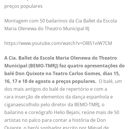
preços populares
Montagem com 50 bailarinos da Cia Ballet da Escola
Maria Olenewa do Theatro Municipal RJ
https://www.youtube.com/watch?v=Ol851viW7CM
A Cia. Ballet da Escola Maria Olenewa do Theatro
Municipal (BEMO-TMRJ) faz quatro apresentações do
balé Don Quixote no Teatro Carlos Gomes, dias 15,
16, 17 e 18 de agosto a preços populares.
O balé, um
dos mais antigos do balé de repertório e com a
rara inserção de elementos da dança espanhola e
ciganaescolhido pelo diretor da BEMO-TMRJ, o
bailarino e coreógrafo Helio Bejani, reúne mais de 50
artistas no palco para contar a história de Don
Quixote, o herói sonhador escrito por Miguel de