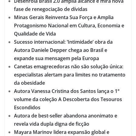
Desenrola Brasil 2.0 amplia alcance e mira nova
fase de renegociação de dívidas
Minas Gerais Reinventa Sua Força e Amplia
Protagonismo Nacional em Cultura, Economia e
Qualidade de Vida
Sucesso internacional: ‘Intimidade’ obra da
Autora Daniele Depper chega ao Brasil e
expande sua mensagem pela Europa
Canetas emagrecedoras não são solução única:
especialistas alertam para limites no tratamento
da obesidade
Autora Vanessa Cristina dos Santos lança o 1°
volume da coleção A Descoberta dos Tesouros
Escondidos
Autora de best-seller abandona anonimato e
revela vida dupla digna de ficção
Mayara Marinov lidera expansão global e