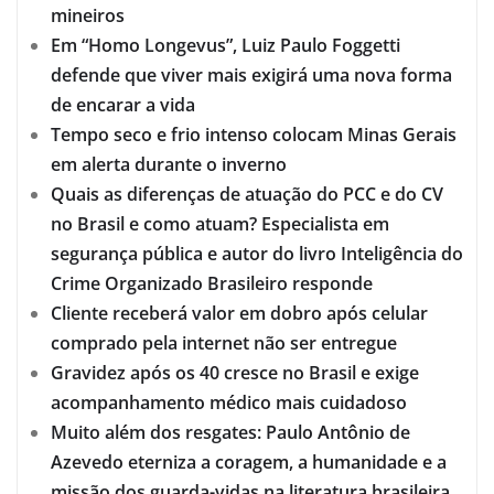
mineiros
Em “Homo Longevus”, Luiz Paulo Foggetti
defende que viver mais exigirá uma nova forma
de encarar a vida
Tempo seco e frio intenso colocam Minas Gerais
em alerta durante o inverno
Quais as diferenças de atuação do PCC e do CV
no Brasil e como atuam? Especialista em
segurança pública e autor do livro Inteligência do
Crime Organizado Brasileiro responde
Cliente receberá valor em dobro após celular
comprado pela internet não ser entregue
Gravidez após os 40 cresce no Brasil e exige
acompanhamento médico mais cuidadoso
Muito além dos resgates: Paulo Antônio de
Azevedo eterniza a coragem, a humanidade e a
missão dos guarda-vidas na literatura brasileira