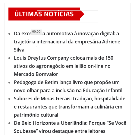
ÚLTIMAS NOTÍCIAS
00:00
Da excelência automotiva à inovação digital: a
trajetória internacional da empresária Adriene
Silva
Louis Dreyfus Company coloca mais de 150
ativos do agronegócio em leilão on-line no
Mercado Bomvalor
Pedagoga de Betim lança livro que propõe um
novo olhar para a inclusão na Educação Infantil
Sabores de Minas Gerais: tradição, hospitalidade
e restaurantes que transformam a culinária em
patrimônio cultural
De Belo Horizonte a Uberlândia: Porque “Se Você
Soubesse” virou destaque entre leitores