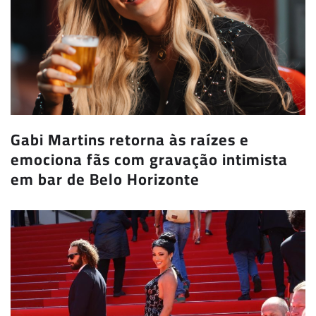
Gabi Martins retorna às raízes e
emociona fãs com gravação intimista
em bar de Belo Horizonte