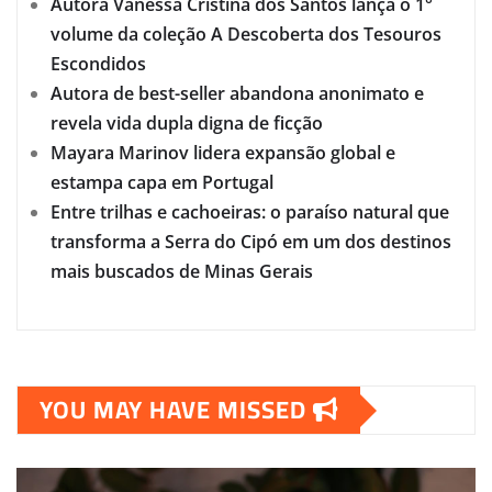
Autora Vanessa Cristina dos Santos lança o 1°
volume da coleção A Descoberta dos Tesouros
Escondidos
Autora de best-seller abandona anonimato e
revela vida dupla digna de ficção
Mayara Marinov lidera expansão global e
estampa capa em Portugal
Entre trilhas e cachoeiras: o paraíso natural que
transforma a Serra do Cipó em um dos destinos
mais buscados de Minas Gerais
YOU MAY HAVE MISSED