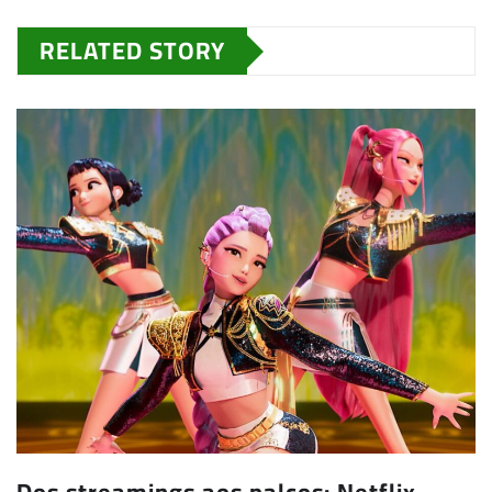
RELATED STORY
Dos streamings aos palcos: Netflix