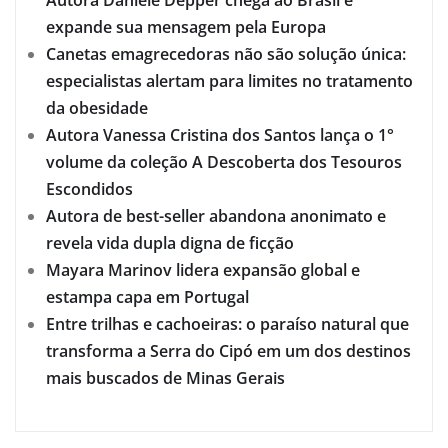
Autora Daniele Depper chega ao Brasil e
expande sua mensagem pela Europa
Canetas emagrecedoras não são solução única:
especialistas alertam para limites no tratamento
da obesidade
Autora Vanessa Cristina dos Santos lança o 1°
volume da coleção A Descoberta dos Tesouros
Escondidos
Autora de best-seller abandona anonimato e
revela vida dupla digna de ficção
Mayara Marinov lidera expansão global e
estampa capa em Portugal
Entre trilhas e cachoeiras: o paraíso natural que
transforma a Serra do Cipó em um dos destinos
mais buscados de Minas Gerais