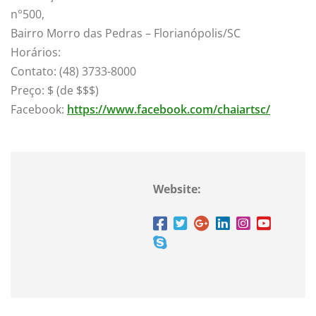
n°500,
Bairro Morro das Pedras – Florianópolis/SC
Horários:
Contato: (48) 3733-8000
Preço: $ (de $$$)
Facebook:
https://www.
facebook.com/chaiartsc/
Website: