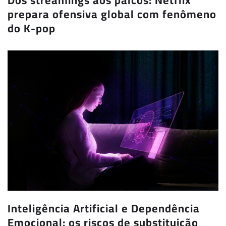
prepara ofensiva global com fenômeno
do K-pop
Inteligência Artificial e Dependência
Emocional: os riscos de substituição