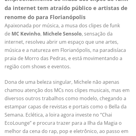
da internet tem atraído público e artistas de
renome do para Florianópolis
Apaixonada por música, a musa dos clipes de funk
de
MC Kevinho
,
Michele Sensolo
, sensação da
internet, resolveu abrir um espaço que une artes,
música e a natureza em Florianópolis, na paradisíaca
praia de Morro das Pedras, e está movimentando a
região com shows e eventos.
Dona de uma beleza singular, Michele não apenas
chamou atenção dos MCs nos clipes musicais, mas em
diversos outros trabalhos como modelo, chegando a
estampar capas de revistas e portais como o Bella da
Semana. Eclética, a loira agora investe no “Chai
EcoLounge” e procura trazer para a Ilha da Magia o
melhor da cena do rap, pop e eletrônico, ao passo em