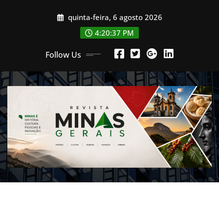
Skip
quinta-feira, 6 agosto 2026
to
content
4:20:40 PM
Follow Us