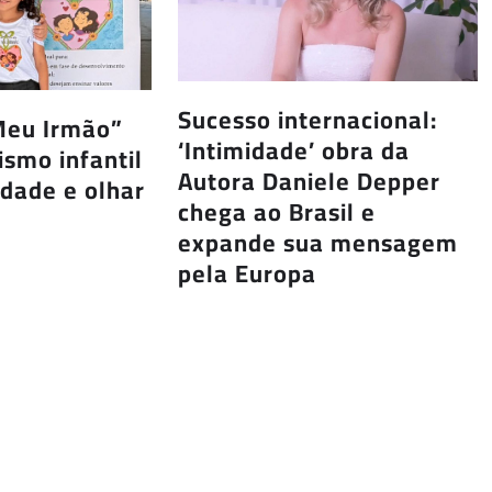
Sucesso internacional:
 Meu Irmão”
‘Intimidade’ obra da
ismo infantil
Autora Daniele Depper
idade e olhar
chega ao Brasil e
expande sua mensagem
pela Europa