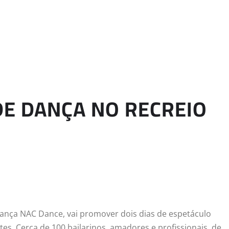
DE DANÇA NO RECREIO
nça NAC Dance, vai promover dois dias de espetáculo
es. Cerca de 100 bailarinos, amadores e profissionais, de