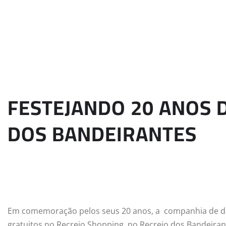
FESTEJANDO 20 ANOS 
DOS BANDEIRANTES
Em comemoração pelos seus 20 anos, a companhia de da
gratuitos no Recreio Shopping, no Recreio dos Bandeirant