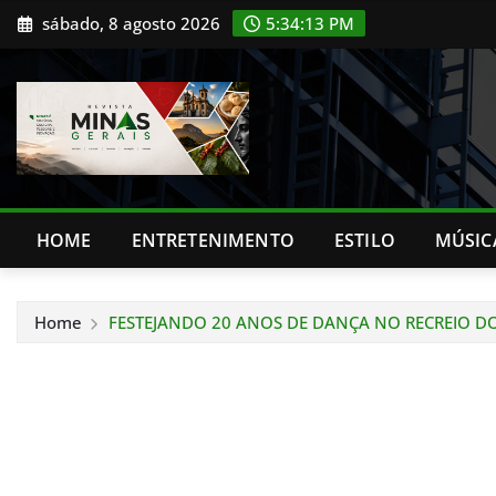
Skip
sábado, 8 agosto 2026
5:34:14 PM
to
content
HOME
ENTRETENIMENTO
ESTILO
MÚSIC
Home
FESTEJANDO 20 ANOS DE DANÇA NO RECREIO D