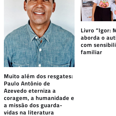
Livro “Igor:
aborda o aut
com sensibil
familiar
Muito além dos resgates:
Paulo Antônio de
Azevedo eterniza a
coragem, a humanidade e
a missão dos guarda-
vidas na literatura