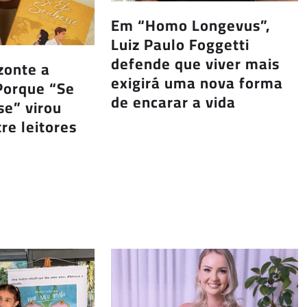
Em “Homo Longevus”,
Luiz Paulo Foggetti
defende que viver mais
zonte a
exigirá uma nova forma
Porque “Se
de encarar a vida
e” virou
re leitores