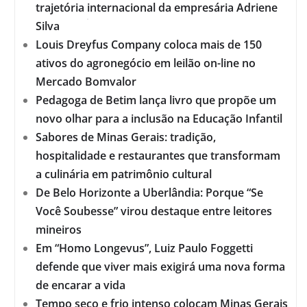
trajetória internacional da empresária Adriene
Silva
Louis Dreyfus Company coloca mais de 150
ativos do agronegócio em leilão on-line no
Mercado Bomvalor
Pedagoga de Betim lança livro que propõe um
novo olhar para a inclusão na Educação Infantil
Sabores de Minas Gerais: tradição,
hospitalidade e restaurantes que transformam
a culinária em patrimônio cultural
De Belo Horizonte a Uberlândia: Porque “Se
Você Soubesse” virou destaque entre leitores
mineiros
Em “Homo Longevus”, Luiz Paulo Foggetti
defende que viver mais exigirá uma nova forma
de encarar a vida
Tempo seco e frio intenso colocam Minas Gerais