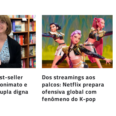
st-seller
Dos streamings aos
onimato e
palcos: Netflix prepara
dupla digna
ofensiva global com
fenômeno do K-pop