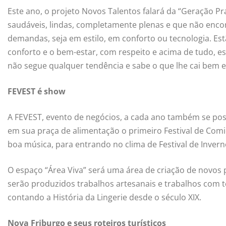
Este ano, o projeto Novos Talentos falará da “Geração 
saudáveis, lindas, completamente plenas e que não enc
demandas, seja em estilo, em conforto ou tecnologia. Es
conforto e o bem-estar, com respeito e acima de tudo, e
não segue qualquer tendência e sabe o que lhe cai bem e
FEVEST é show
A FEVEST, evento de negócios, a cada ano também se posi
em sua praça de alimentação o primeiro Festival de Comi
boa música, para entrando no clima de Festival de Inver
O espaço “Área Viva” será uma área de criação de novos 
serão produzidos trabalhos artesanais e trabalhos com t
contando a História da Lingerie desde o século XIX.
Nova Friburgo e seus roteiros turísticos