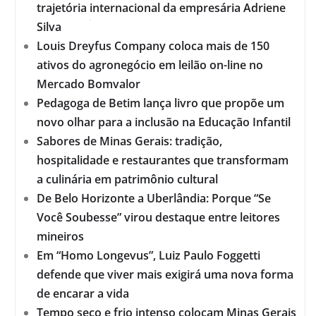
trajetória internacional da empresária Adriene
Silva
Louis Dreyfus Company coloca mais de 150
ativos do agronegócio em leilão on-line no
Mercado Bomvalor
Pedagoga de Betim lança livro que propõe um
novo olhar para a inclusão na Educação Infantil
Sabores de Minas Gerais: tradição,
hospitalidade e restaurantes que transformam
a culinária em patrimônio cultural
De Belo Horizonte a Uberlândia: Porque “Se
Você Soubesse” virou destaque entre leitores
mineiros
Em “Homo Longevus”, Luiz Paulo Foggetti
defende que viver mais exigirá uma nova forma
de encarar a vida
Tempo seco e frio intenso colocam Minas Gerais