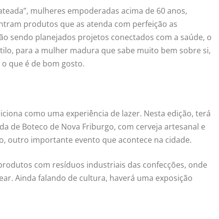
Prateada”, mulheres empoderadas acima de 60 anos,
ontram produtos que as atenda com perfeição as
tão sendo planejados projetos conectados com a saúde, o
stilo, para a mulher madura que sabe muito bem sobre si,
 o que é de bom gosto.
ciona como uma experiência de lazer. Nesta edição, terá
da de Boteco de Nova Friburgo, com cerveja artesanal e
no, outro importante evento que acontece na cidade.
produtos com resíduos industriais das confecções, onde
ear. Ainda falando de cultura, haverá uma exposição