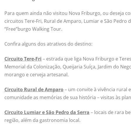
Para quem ainda não visitou Nova Friburgo, ou deseja co
circuitos Tere-Fri, Rural de Amparo, Lumiar e São Pedro da
“Free”burgo Walking Tour.
Confira alguns dos atrativos do destino:
Circuito Tere-Fri
– estrada que liga Nova Friburgo e Teresó
Memorial da Colonização, Queijaria Suíça, Jardim do Neg
morango e cerveja artesanal.
Circuito Rural de Amparo
– um convite à vivência rural e
comunidade as memórias de sua história – visitas às pla
Circuito Lumiar e São Pedro da Serra
– locais de rara b
região, além da gastronomia local.