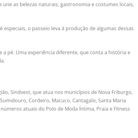
ue une as belezas naturais, gastronomia e costumes locais,
fé especiais, o passeio leva à produção de algumas dessas
 a pé. Uma experiência diferente, que conta a história e
da.
ião, Sindvest, que atua nos municípios de Nova Friburgo,
 Sumidouro, Cordeiro, Macuco, Cantagalo, Santa Maria
 números atuais do Polo de Moda Íntima, Praia e Fitness