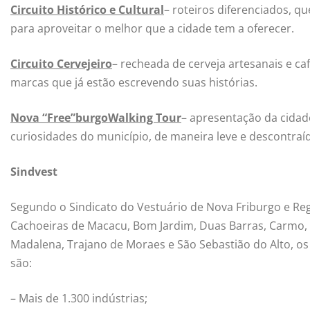
Circuito Histórico e Cultural
– roteiros diferenciados, q
para aproveitar o melhor que a cidade tem a oferecer.
Circuito Cervejeiro
– recheada de cerveja artesanais e ca
marcas que já estão escrevendo suas histórias.
Nova “Free”burgoWalking Tour
– apresentação da cidade
curiosidades do município, de maneira leve e descontraí
Sindvest
Segundo o Sindicato do Vestuário de Nova Friburgo e Reg
Cachoeiras de Macacu, Bom Jardim, Duas Barras, Carmo,
Madalena, Trajano de Moraes e São Sebastião do Alto, os
são:
– Mais de 1.300 indústrias;