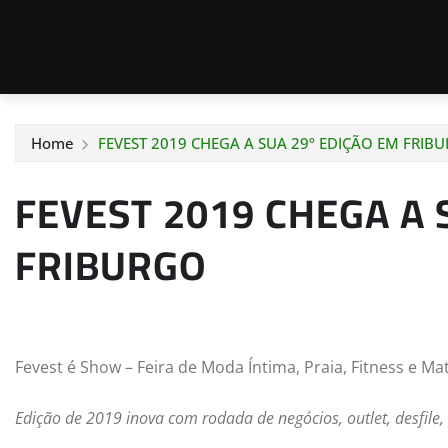
Home
FEVEST 2019 CHEGA A SUA 29º EDIÇÃO EM FRIB
FEVEST 2019 CHEGA A 
FRIBURGO
Fevest é Show – Feira de Moda Íntima, Praia, Fitness e Ma
Edição de 2019 inova com rodada de negócios, outlet, desfile, 