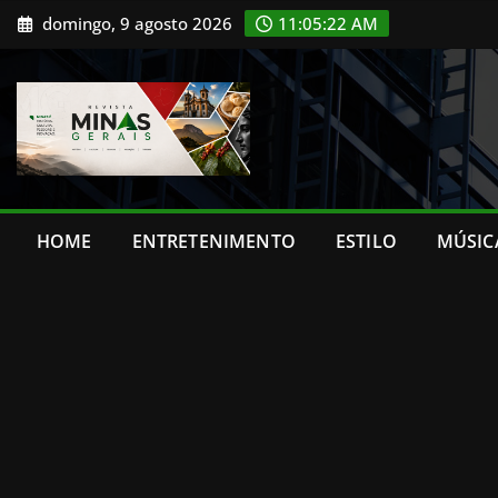
Skip
domingo, 9 agosto 2026
11:05:23 AM
to
content
HOME
ENTRETENIMENTO
ESTILO
MÚSIC