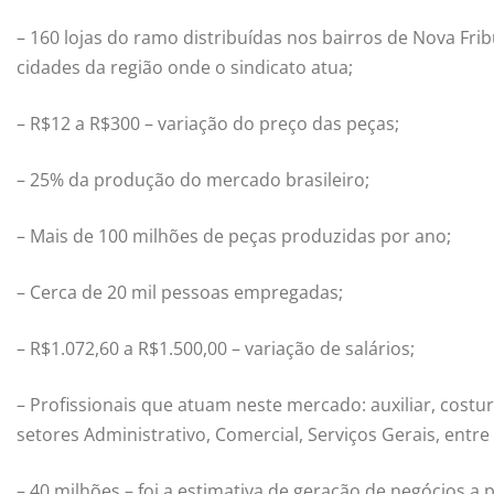
– 160 lojas do ramo distribuídas nos bairros de Nova Fri
cidades da região onde o sindicato atua;
– R$12 a R$300 – variação do preço das peças;
– 25% da produção do mercado brasileiro;
– Mais de 100 milhões de peças produzidas por ano;
– Cerca de 20 mil pessoas empregadas;
– R$1.072,60 a R$1.500,00 – variação de salários;
– Profissionais que atuam neste mercado: auxiliar, costure
setores Administrativo, Comercial, Serviços Gerais, entre
– 40 milhões – foi a estimativa de geração de negócios a p