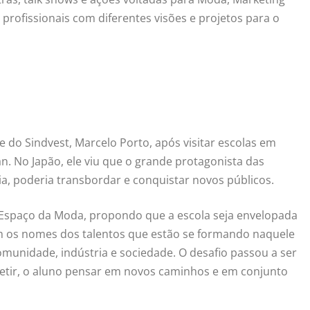
 profissionais com diferentes visões e projetos para o
e do Sindvest, Marcelo Porto, após visitar escolas em
n. No Japão, ele viu que o grande protagonista das
ia, poderia transbordar e conquistar novos públicos.
I Espaço da Moda, propondo que a escola seja envelopada
com os nomes dos talentos que estão se formando naquele
munidade, indústria e sociedade. O desafio passou a ser
fletir, o aluno pensar em novos caminhos e em conjunto