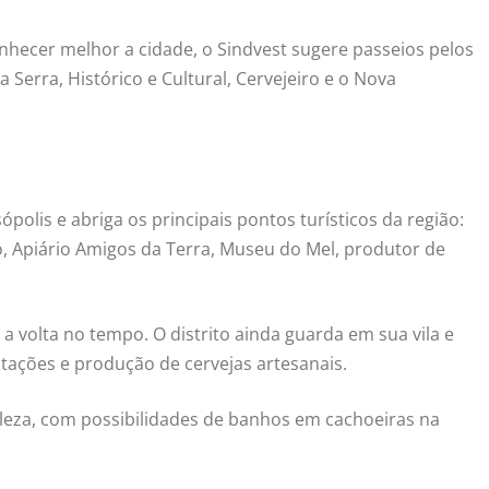
nhecer melhor a cidade, o Sindvest sugere passeios pelos
 Serra, Histórico e Cultural, Cervejeiro e o Nova
polis e abriga os principais pontos turísticos da região:
o, Apiário Amigos da Terra, Museu do Mel, produtor de
 a volta no tempo. O distrito ainda guarda em sua vila e
ntações e produção de cervejas artesanais.
eleza, com possibilidades de banhos em cachoeiras na