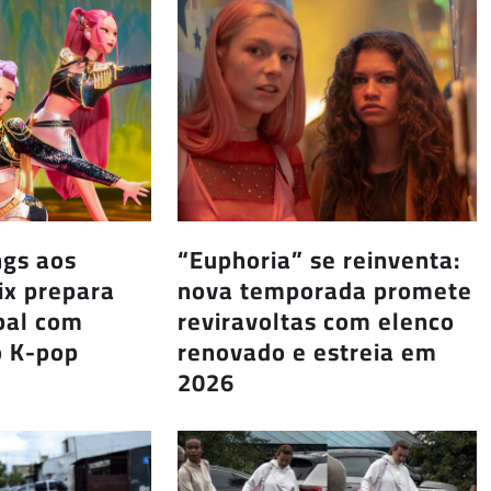
ngs aos
“Euphoria” se reinventa:
lix prepara
nova temporada promete
bal com
reviravoltas com elenco
 K-pop
renovado e estreia em
2026