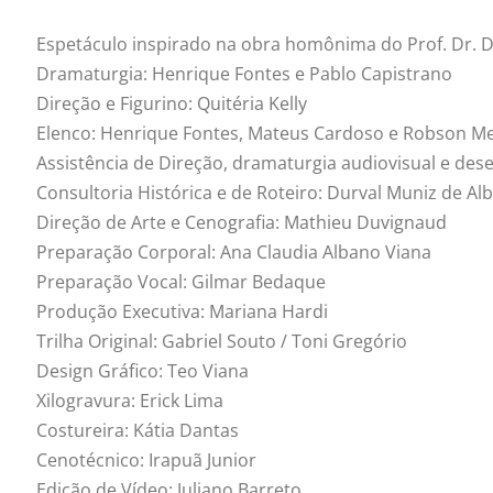
Espetáculo inspirado na obra homônima do Prof. Dr. D
Dramaturgia: Henrique Fontes e Pablo Capistrano
Direção e Figurino: Quitéria Kelly
Elenco: Henrique Fontes, Mateus Cardoso e Robson M
Assistência de Direção, dramaturgia audiovisual e des
Consultoria Histórica e de Roteiro: Durval Muniz de Al
Direção de Arte e Cenografia: Mathieu Duvignaud
Preparação Corporal: Ana Claudia Albano Viana
Preparação Vocal: Gilmar Bedaque
Produção Executiva: Mariana Hardi
Trilha Original: Gabriel Souto / Toni Gregório
Design Gráfico: Teo Viana
Xilogravura: Erick Lima
Costureira: Kátia Dantas
Cenotécnico: Irapuã Junior
Edição de Vídeo: Juliano Barreto