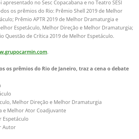
 foi apresentado no Sesc Copacabana e no Teatro SESI
odos os prêmios do Rio: Prêmio Shell 2019 de Melhor
áculo; Prêmio APTR 2019 de Melhor Dramaturgia e
lhor Espetáculo, Melhor Direção e Melhor Dramaturgia;
o Questão de Crítica 2019 de Melhor Espetáculo.
w.grupocarmin.com
.
s os prêmios do Rio de Janeiro, traz a cena o debate
a
áculo
ulo, Melhor Direção e Melhor Dramaturgia
 e Melhor Ator Coadjuvante
r Espetáculo
r Autor