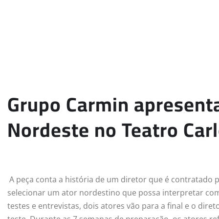
Grupo Carmin apresent
Nordeste no Teatro Car
A peça conta a história de um diretor que é contratado
selecionar um ator nordestino que possa interpretar c
testes e entrevistas, dois atores vão para a final e o dir
teste. Durante as 7 semanas de preparação, os atores ref