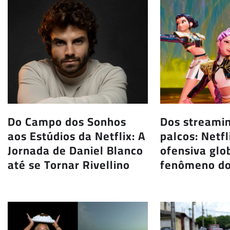
Do Campo dos Sonhos
Dos streami
aos Estúdios da Netflix: A
palcos: Netf
Jornada de Daniel Blanco
ofensiva glo
até se Tornar Rivellino
fenômeno do