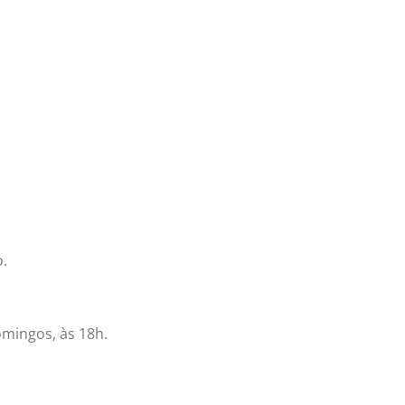
o.
omingos, às 18h.