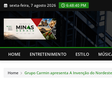
Skip
sexta-feira, 7 agosto 2026
6:48:42 PM
to
content
HOME
ENTRETENIMENTO
ESTILO
MÚSIC
Home
Grupo Carmin apresenta A Invenção do Nordeste