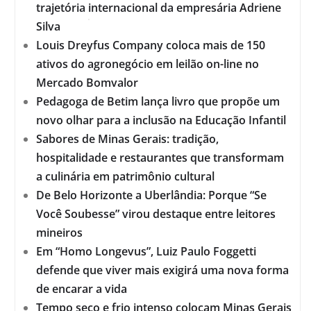
trajetória internacional da empresária Adriene
Silva
Louis Dreyfus Company coloca mais de 150
ativos do agronegócio em leilão on-line no
Mercado Bomvalor
Pedagoga de Betim lança livro que propõe um
novo olhar para a inclusão na Educação Infantil
Sabores de Minas Gerais: tradição,
hospitalidade e restaurantes que transformam
a culinária em patrimônio cultural
De Belo Horizonte a Uberlândia: Porque “Se
Você Soubesse” virou destaque entre leitores
mineiros
Em “Homo Longevus”, Luiz Paulo Foggetti
defende que viver mais exigirá uma nova forma
de encarar a vida
Tempo seco e frio intenso colocam Minas Gerais