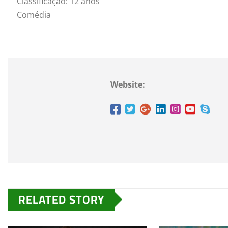
Classificação: 12 anos
Comédia
Website:
RELATED STORY