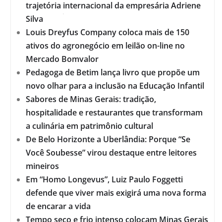
trajetória internacional da empresária Adriene
Silva
Louis Dreyfus Company coloca mais de 150
ativos do agronegócio em leilão on-line no
Mercado Bomvalor
Pedagoga de Betim lança livro que propõe um
novo olhar para a inclusão na Educação Infantil
Sabores de Minas Gerais: tradição,
hospitalidade e restaurantes que transformam
a culinária em patrimônio cultural
De Belo Horizonte a Uberlândia: Porque “Se
Você Soubesse” virou destaque entre leitores
mineiros
Em “Homo Longevus”, Luiz Paulo Foggetti
defende que viver mais exigirá uma nova forma
de encarar a vida
Tempo seco e frio intenso colocam Minas Gerais