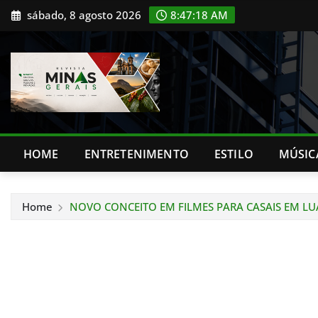
Skip
sábado, 8 agosto 2026
8:47:19 AM
to
content
HOME
ENTRETENIMENTO
ESTILO
MÚSIC
Home
NOVO CONCEITO EM FILMES PARA CASAIS EM LU