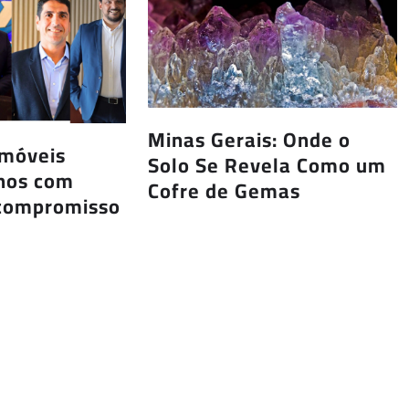
Minas Gerais: Onde o
Imóveis
Solo Se Revela Como um
anos com
Cofre de Gemas
 compromisso