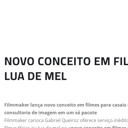
NOVO CONCEITO EM FI
LUA DE MEL
Filmmaker lança novo conceito em filmes para casais
consultoria de imagem em um só pacote
Filmmaker carioca Gabriel Queiroz oferece serviço inédi
filmar férias ou lua de mel no e
novo conceito em filmes 