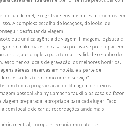
s de lua de mel, e registrar seus melhores momentos em
isso. A complexa escolha de locações, de looks, de
conseguir desfrutar da viagem.
ote que unifica agência de viagem, filmagem, logística e
egundo o filmmaker, o casal só precisa se preocupar em
, uma solução completa para tornar realidade o sonho do
 escolher os locais de gravação, os melhores horários,
gens aéreas, reservas em hotéis, e a parte de
 oferecer a eles tudo como um só serviço”.
nte com toda a programação de filmagem e roteiros
 imagem pessoal Shainy Camacho:”auxilio os casais a fazer
 viagem preparada, apropriada para cada lugar. Faço
ia com local e deixar as recordações ainda mais
mérica central, Europa e Oceania, em roteiros