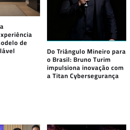
ca
xperiência
modelo de
lável
Do Triângulo Mineiro para
o Brasil: Bruno Turim
impulsiona inovação com
a Titan Cybersegurança