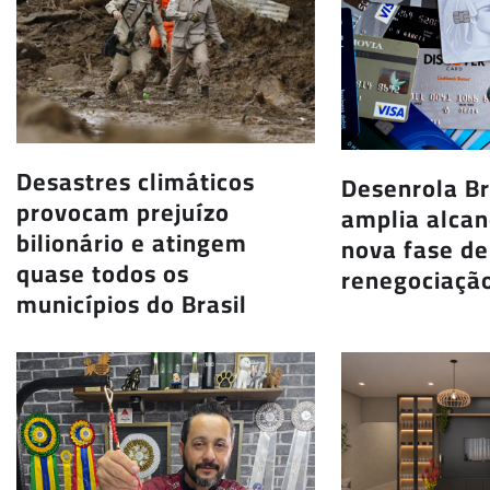
Desastres climáticos
Desenrola Br
provocam prejuízo
amplia alcan
bilionário e atingem
nova fase de
quase todos os
renegociação
municípios do Brasil