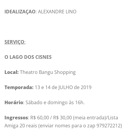
IDEALIZAÇAO
: ALEXANDRE LINO
SERVIÇO
:
O LAGO DOS CISNES
Local:
Theatro Bangu Shopping
Temporada:
13 e 14 de JULHO de 2019
Horário
: Sábado e domingo às 16h.
Ingressos
: R$ 60,00 / R$ 30,00 (meia entrada)/Lista
Amiga 20 reais (enviar nomes para o zap 979272212)