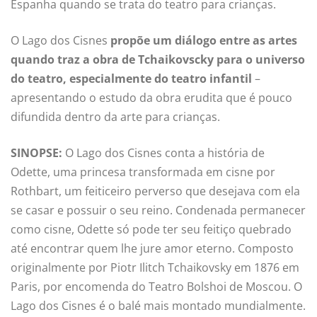
Espanha quando se trata do teatro para crianças.
O Lago dos Cisnes
propõe um diálogo entre as artes
quando traz a obra de Tchaikovscky para o universo
do teatro, especialmente do teatro infantil
–
apresentando o estudo da obra erudita que é pouco
difundida dentro da arte para crianças.
SINOPSE:
O Lago dos Cisnes conta a história de
Odette, uma princesa transformada em cisne por
Rothbart, um feiticeiro perverso que desejava com ela
se casar e possuir o seu reino. Condenada permanecer
como cisne, Odette só pode ter seu feitiço quebrado
até encontrar quem lhe jure amor eterno. Composto
originalmente por Piotr Ilitch Tchaikovsky em 1876 em
Paris, por encomenda do Teatro Bolshoi de Moscou. O
Lago dos Cisnes é o balé mais montado mundialmente.