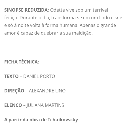
SINOPSE REDUZIDA:
Odette vive sob um terrível
feitiço. Durante o dia, transforma-se em um lindo cisne
e só à noite volta à forma humana. Apenas o grande
amor é capaz de quebrar a sua maldição.
FICHA TÉCNICA:
TEXTO –
DANIEL PORTO
DIREÇÃO
– ALEXANDRE LINO
ELENCO
– JULIANA MARTINS
A partir da obra de Tchaikovscky