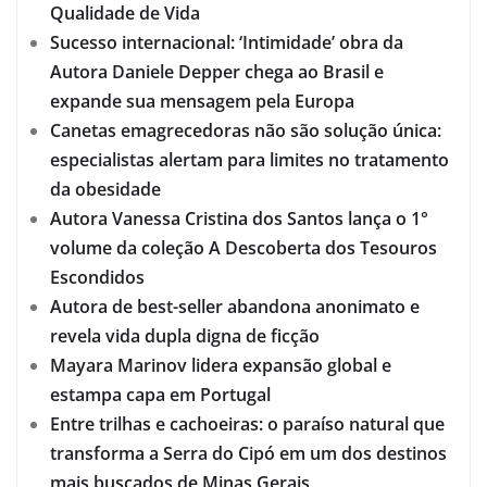
Qualidade de Vida
Sucesso internacional: ‘Intimidade’ obra da
Autora Daniele Depper chega ao Brasil e
expande sua mensagem pela Europa
Canetas emagrecedoras não são solução única:
especialistas alertam para limites no tratamento
da obesidade
Autora Vanessa Cristina dos Santos lança o 1°
volume da coleção A Descoberta dos Tesouros
Escondidos
Autora de best-seller abandona anonimato e
revela vida dupla digna de ficção
Mayara Marinov lidera expansão global e
estampa capa em Portugal
Entre trilhas e cachoeiras: o paraíso natural que
transforma a Serra do Cipó em um dos destinos
mais buscados de Minas Gerais