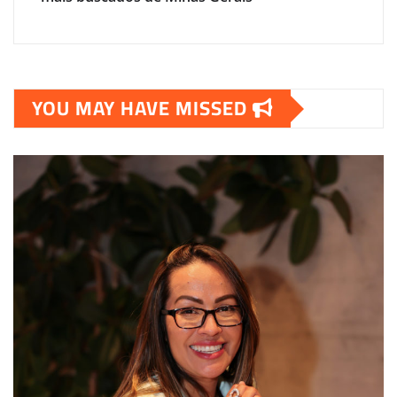
YOU MAY HAVE MISSED