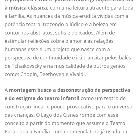
à música clássica,
com uma leitura atraente para toda
a família. As nuances da música erudita vividas com a
potência teatral trazendo o lúdico e a beleza em
contornos abstratos, sutis e delicados. Além de
estimular reflexões sobre o amor e as relações
humanas esse é um projeto que nasce com a
perspectiva de continuidade e irá transitar pelos balés
de Tchaikovscky e na musicalidade de outros gênios
como: Chopin, Beethoven e Vivaldi.
A
montagem busca a desconstrução da perspectiva
e do estigma do teatro infantil
como um teatro de
construção linear e pouco provocativo para o universo
das crianças. O Lago dos Cisnes rompe com esse
conceito a partir do momento que assume o Teatro
Para Toda a Família – uma nomenclatura já usada na