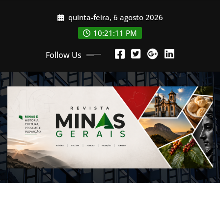
Skip
quinta-feira, 6 agosto 2026
to
content
10:21:13 PM
Follow Us