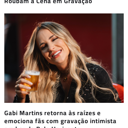
Roubam a Cena em Gravação
Gabi Martins retorna às raízes e
emociona fãs com gravação intimista