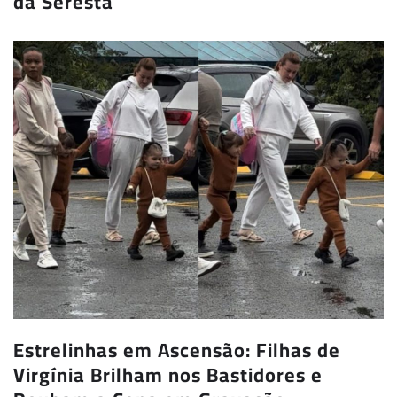
da Seresta
Estrelinhas em Ascensão: Filhas de
Virgínia Brilham nos Bastidores e