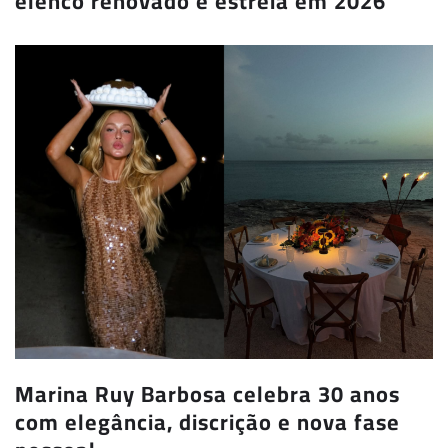
elenco renovado e estreia em 2026
Marina Ruy Barbosa celebra 30 anos
com elegância, discrição e nova fase