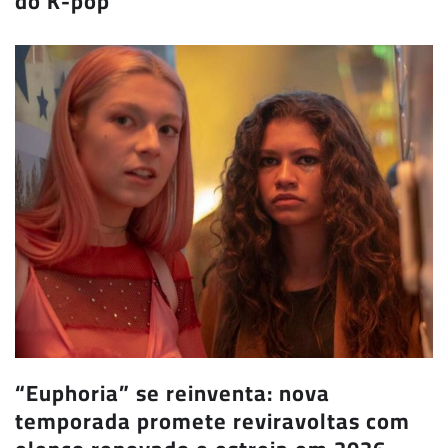
do K-pop
“Euphoria” se reinventa: nova
temporada promete reviravoltas com