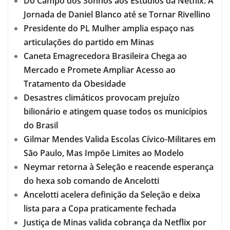
Do Campo dos Sonhos aos Estúdios da Netflix: A
Jornada de Daniel Blanco até se Tornar Rivellino
Presidente do PL Mulher amplia espaço nas
articulações do partido em Minas
Caneta Emagrecedora Brasileira Chega ao
Mercado e Promete Ampliar Acesso ao
Tratamento da Obesidade
Desastres climáticos provocam prejuízo
bilionário e atingem quase todos os municípios
do Brasil
Gilmar Mendes Valida Escolas Cívico-Militares em
São Paulo, Mas Impõe Limites ao Modelo
Neymar retorna à Seleção e reacende esperança
do hexa sob comando de Ancelotti
Ancelotti acelera definição da Seleção e deixa
lista para a Copa praticamente fechada
Justiça de Minas valida cobrança da Netflix por