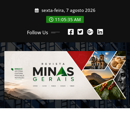
Skip
sexta-feira, 7 agosto 2026
to
content
11:05:38 AM
Follow Us