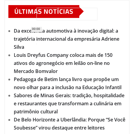
ÚLTIMAS NOTÍCIAS
00:00
Da excelência automotiva à inovação digital: a
trajetória internacional da empresária Adriene
Silva
Louis Dreyfus Company coloca mais de 150
ativos do agronegócio em leilão on-line no
Mercado Bomvalor
Pedagoga de Betim lança livro que propõe um
novo olhar para a inclusão na Educação Infantil
Sabores de Minas Gerais: tradição, hospitalidade
e restaurantes que transformam a culinária em
patrimônio cultural
De Belo Horizonte a Uberlândia: Porque “Se Você
Soubesse” virou destaque entre leitores