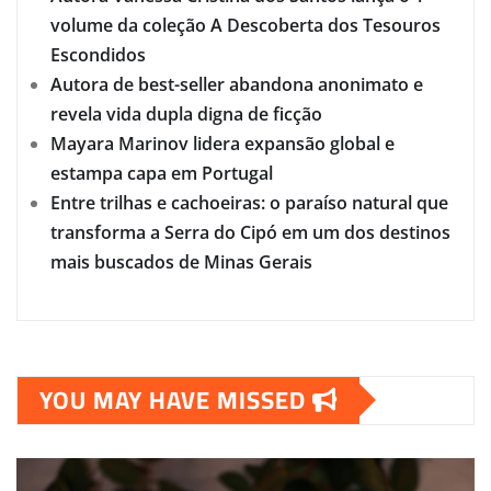
volume da coleção A Descoberta dos Tesouros
Escondidos
Autora de best-seller abandona anonimato e
revela vida dupla digna de ficção
Mayara Marinov lidera expansão global e
estampa capa em Portugal
Entre trilhas e cachoeiras: o paraíso natural que
transforma a Serra do Cipó em um dos destinos
mais buscados de Minas Gerais
YOU MAY HAVE MISSED