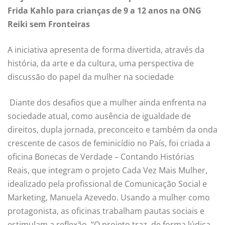
Frida Kahlo para crianças de 9 a 12 anos na ONG
Reiki sem Fronteiras
A iniciativa apresenta de forma divertida, através da
história, da arte e da cultura, uma perspectiva de
discussão do papel da
mulher
na sociedade
Diante dos desafios que a
mulher
ainda enfrenta na
sociedade atual, como ausência de igualdade de
direitos, dupla jornada, preconceito e também da onda
crescente de casos de feminicídio no País, foi criada a
oficina Bonecas de Verdade – Contando Histórias
Reais, que integram o projeto
Cada
Vez
Mais
Mulher
,
idealizado pela profissional de Comunicação Social e
Marketing, Manuela Azevedo. Usando a
mulher
como
protagonista, as oficinas trabalham pautas sociais e
estimulam a reflexão. “O projeto traz, de forma lúdica,