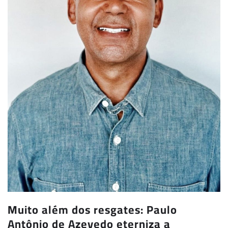
Muito além dos resgates: Paulo
Antônio de Azevedo eterniza a