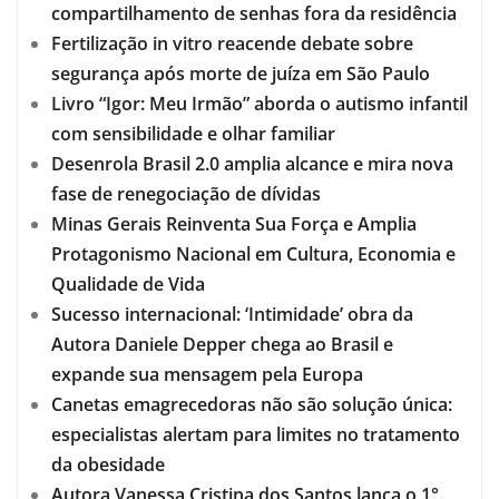
compartilhamento de senhas fora da residência
Fertilização in vitro reacende debate sobre
segurança após morte de juíza em São Paulo
Livro “Igor: Meu Irmão” aborda o autismo infantil
com sensibilidade e olhar familiar
Desenrola Brasil 2.0 amplia alcance e mira nova
fase de renegociação de dívidas
Minas Gerais Reinventa Sua Força e Amplia
Protagonismo Nacional em Cultura, Economia e
Qualidade de Vida
Sucesso internacional: ‘Intimidade’ obra da
Autora Daniele Depper chega ao Brasil e
expande sua mensagem pela Europa
Canetas emagrecedoras não são solução única:
especialistas alertam para limites no tratamento
da obesidade
Autora Vanessa Cristina dos Santos lança o 1°