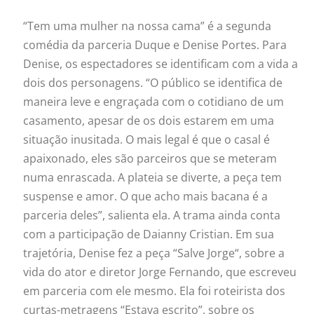
“Tem uma
mulher
na nossa cama” é a segunda
comédia da parceria Duque e Denise Portes. Para
Denise, os espectadores se identificam com a vida a
dois dos personagens. “O público se identifica de
maneira leve e engraçada com o cotidiano de um
casamento, apesar de os dois estarem em uma
situação inusitada. O mais legal é que o casal é
apaixonado, eles são parceiros que se meteram
numa enrascada. A plateia se diverte, a peça tem
suspense e amor. O que acho mais bacana é a
parceria deles”, salienta ela. A trama ainda conta
com a participação de Daianny Cristian. Em sua
trajetória, Denise fez a peça “Salve Jorge“, sobre a
vida do ator e diretor Jorge Fernando, que escreveu
em parceria com ele mesmo. Ela foi roteirista dos
curtas-metragens “Estava escrito”, sobre os