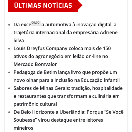
ÚLTIMAS NOTÍCIAS
00:00
Da excelência automotiva à inovação digital: a
trajetória internacional da empresária Adriene
Silva
Louis Dreyfus Company coloca mais de 150
ativos do agronegócio em leilão on-line no
Mercado Bomvalor
Pedagoga de Betim lança livro que propõe um
novo olhar para a inclusão na Educação Infantil
Sabores de Minas Gerais: tradição, hospitalidade
e restaurantes que transformam a culinária em
patrimônio cultural
De Belo Horizonte a Uberlândia: Porque “Se Você
Soubesse” virou destaque entre leitores
mineiros