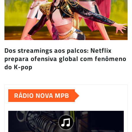
Dos streamings aos palcos: Netflix
prepara ofensiva global com fenômeno
do K-pop
RÁDIO NOVA MPB