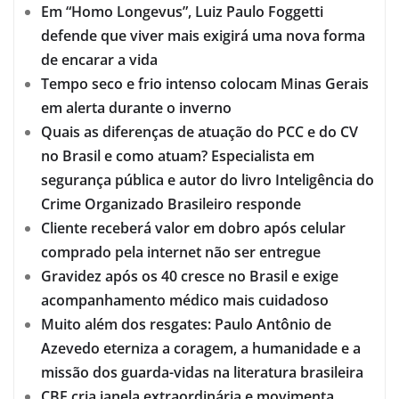
Em “Homo Longevus”, Luiz Paulo Foggetti
defende que viver mais exigirá uma nova forma
de encarar a vida
Tempo seco e frio intenso colocam Minas Gerais
em alerta durante o inverno
Quais as diferenças de atuação do PCC e do CV
no Brasil e como atuam? Especialista em
segurança pública e autor do livro Inteligência do
Crime Organizado Brasileiro responde
Cliente receberá valor em dobro após celular
comprado pela internet não ser entregue
Gravidez após os 40 cresce no Brasil e exige
acompanhamento médico mais cuidadoso
Muito além dos resgates: Paulo Antônio de
Azevedo eterniza a coragem, a humanidade e a
missão dos guarda-vidas na literatura brasileira
CBF cria janela extraordinária e movimenta