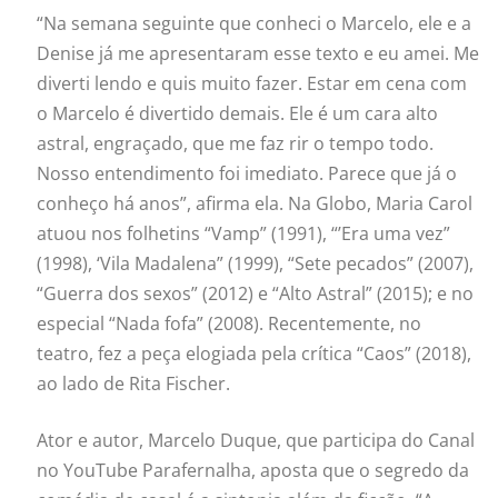
“Na semana seguinte que conheci o Marcelo, ele e a
Denise já me apresentaram esse texto e eu amei. Me
diverti lendo e quis muito fazer. Estar em cena com
o Marcelo é divertido demais. Ele é um cara alto
astral, engraçado, que me faz rir o tempo todo.
Nosso entendimento foi imediato. Parece que já o
conheço há anos”, afirma ela. Na Globo, Maria Carol
atuou nos folhetins “Vamp” (1991), “’Era uma vez”
(1998), ‘Vila Madalena” (1999), “Sete pecados” (2007),
“Guerra dos sexos” (2012) e “Alto Astral” (2015); e no
especial “Nada fofa” (2008). Recentemente, no
teatro, fez a peça elogiada pela crítica “Caos” (2018),
ao lado de Rita Fischer.
Ator e autor, Marcelo Duque, que participa do Canal
no YouTube Parafernalha, aposta que o segredo da