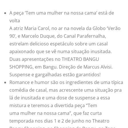
A peça ‘Tem uma
mulher
na nossa cama’ está de
volta
A atriz Maria Carol, no ar na novela da Globo ‘Verão
90’, e Marcelo Duque, do Canal Parafernalha,
estrelam delicioso espetáculo sobre um casal
apaixonado que se vê numa situação inusitada.
Duas apresentações no THEATRO BANGU
SHOPPING, em Bangu. Direção de Marcus Alvisi.
Suspense e gargalhadas estão garantidos!
Romance e humor são os ingredientes de uma típica
comédia de casal, mas acrescente uma situação pra
lá de inusitada e uma dose de suspense a essa
mistura e teremos a divertida peça “Tem
uma
mulher
na nossa cama”, que faz curta
temporada nos dias 1 e 2 de junho no Theatro