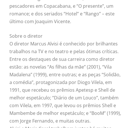
pescadores em Copacabana, e “O presente”, um
romance; e dos seriados “Hotel” e “Rango” – este
último com Joaquim Vicente.
Sobre o diretor
O diretor Marcus Alvisi é conhecido por brilhantes
trabalhos na TV e no teatro e pelas ótimas críticas.
Entre os destaques de sua carreira como diretor
estão: as novelas “As filhas da mãe” (2001), “Vila
Madalena” (1999), entre outras; e as peças “Solidão,
a comédia”, protagonizada por Diogo Vilela, em
1991, que recebeu os prêmios Apetesp e Shell de
melhor espetáculo; “Diário de um Louco”, também
com Vilela, em 1997, que levou os prêmios Shell e
Mambembe de melhor espetáculo; e “BooM” (1999),
com Jorge Fernando, e muitas outras.