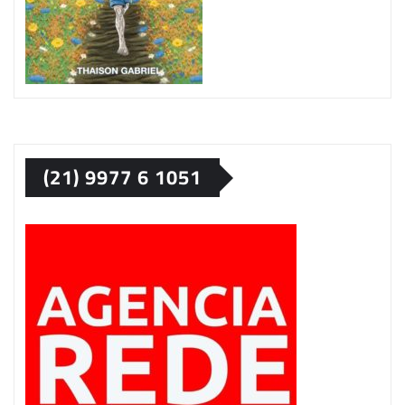
(21) 9977 6 1051