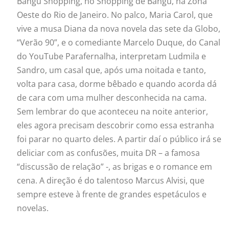
Bangu Shopping, no Shopping de Bangu, na Zona
Oeste do Rio de Janeiro. No palco, Maria Carol, que
vive a musa Diana da nova novela das sete da Globo,
“Verão 90”, e o comediante Marcelo Duque, do Canal
do YouTube Parafernalha, interpretam Ludmila e
Sandro, um casal que, após uma noitada e tanto,
volta para casa, dorme bêbado e quando acorda dá
de cara com uma
mulher
desconhecida na cama.
Sem lembrar do que aconteceu na noite anterior,
eles agora precisam descobrir como essa estranha
foi parar no quarto deles. A partir daí o público irá se
deliciar com as confusões, muita DR – a famosa
“discussão de relação” -, as brigas e o romance em
cena. A direção é do talentoso Marcus Alvisi, que
sempre esteve à frente de grandes espetáculos e
novelas.